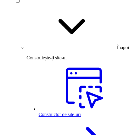
Înapoi
Construiește-ți site-ul
Constructor de site-uri