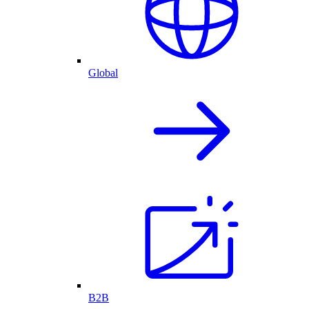
Global
B2B