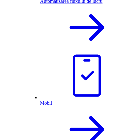
Automatizarea fluxului de lucru
Mobil