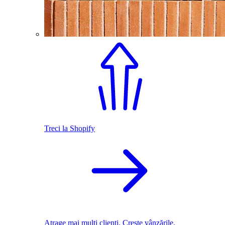
Treci la Shopify
Atrage mai mulți clienți. Crește vânzările.