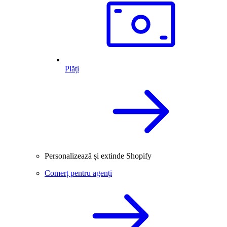
Plăți
Personalizează și extinde Shopify
Comerț pentru agenți