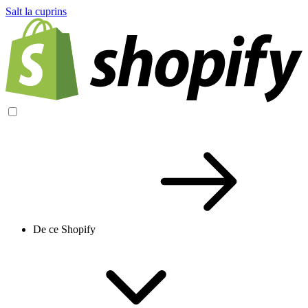
Salt la cuprins
De ce Shopify