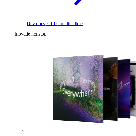
Dev docs, CLI și multe altele
Inovație nonstop