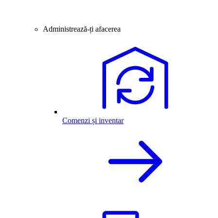
Administrează-ți afacerea
Comenzi și inventar