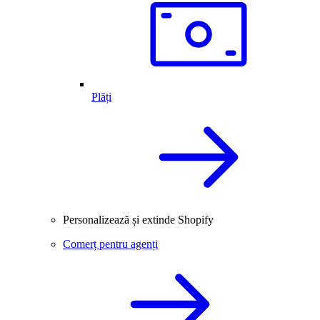
Plăți
Personalizează și extinde Shopify
Comerț pentru agenți