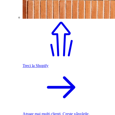
Treci la Shopify
Atrage mai mulți clienți. Crește vânzările.