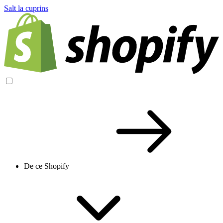
Salt la cuprins
De ce Shopify