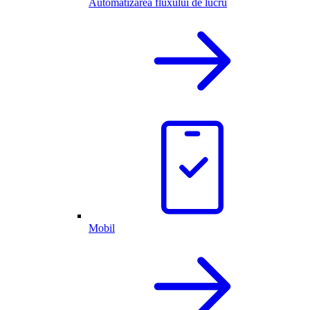
Automatizarea fluxului de lucru
Mobil