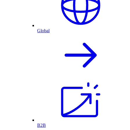
Global
B2B