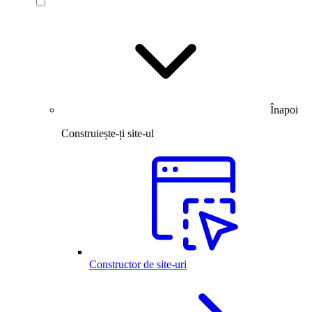
Înapoi
Construiește-ți site-ul
Constructor de site-uri