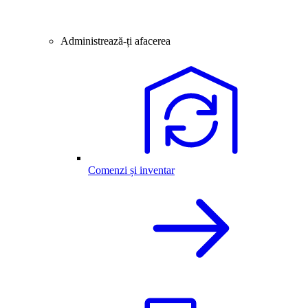
Administrează-ți afacerea
Comenzi și inventar