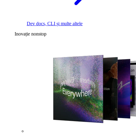
Dev docs, CLI și multe altele
Inovație nonstop