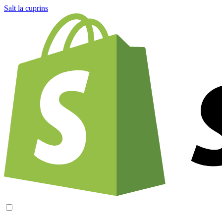
Salt la cuprins