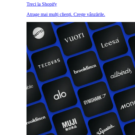
Treci la Shopify
Atrage mai mulți clienți. Crește vânzările.