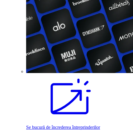
Se bucură de încrederea întreprinderilor