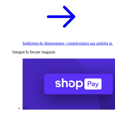
Indiferent de dimensiunea, complexitatea sau ambiția ta.
Integrat în fiecare magazin