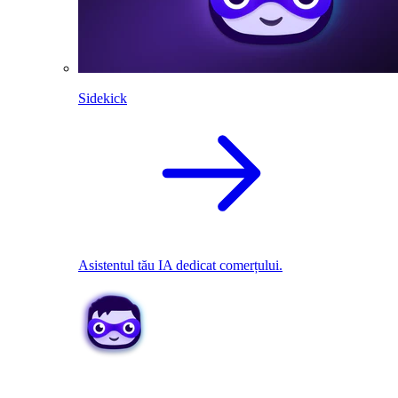
Sidekick
Asistentul tău IA dedicat comerțului.