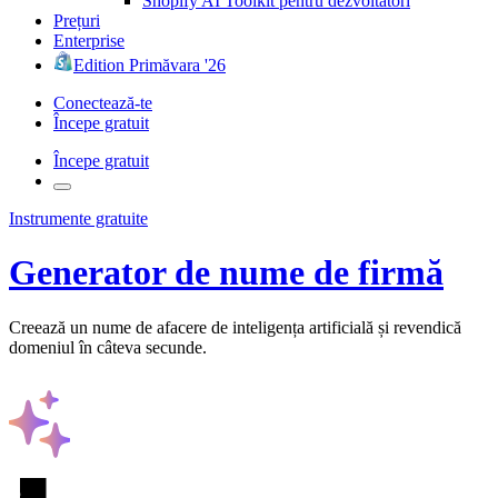
Shopify AI Toolkit pentru dezvoltatori
Prețuri
Enterprise
Edition Primăvara '26
Conectează-te
Începe gratuit
Începe gratuit
Instrumente gratuite
Generator de nume de firmă
Creează un nume de afacere de inteligența artificială și revendică
domeniul în câteva secunde.