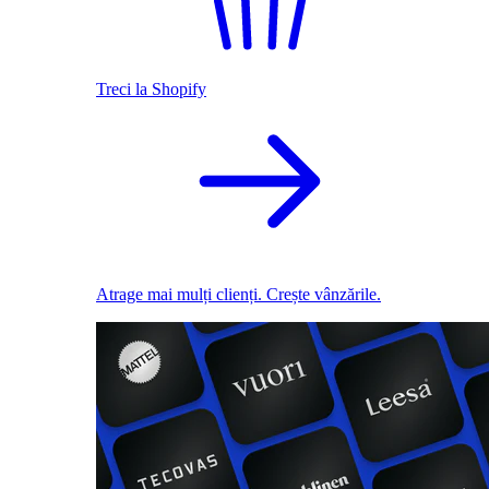
Treci la Shopify
Atrage mai mulți clienți. Crește vânzările.