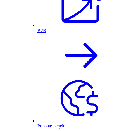
B2B
Pe toate piețele