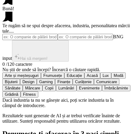
Bună!
Te rugăm să ne spui despre afacerea, industria, personalitatea mărcii
tale....
BNG
input
Hai să mergem!
0 /120 caractere
Nu știi de unde să începi? Încearcă o căutare rapidă.
Dacă industria ta nu se găsește aici, poți scrie industria ta în
câmpul de introducere.
Rezultatele sunt generate de AI și ar trebui verificate înainte de
utilizare. Sunteți responsabil pentru utilizarea oricăror rezultate.
Denumește-ți afacerea în 3 pași simpli