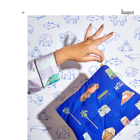
Înapoi