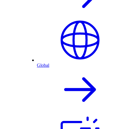
Global