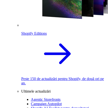
Shopify Editions
Peste 150 de actualizări pentru Shopify, de două ori pe
an.
Ultimele actualizări
Agentic Storefronts
Campaign Autopilot