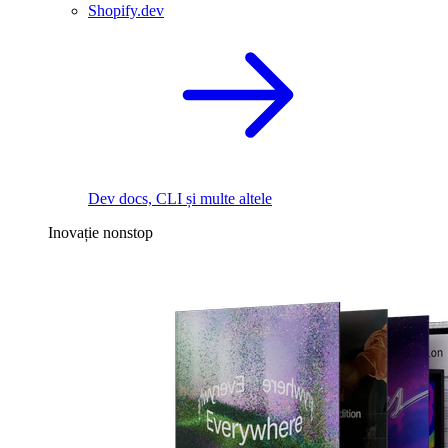
Shopify.dev
Dev docs, CLI și multe altele
Inovație nonstop