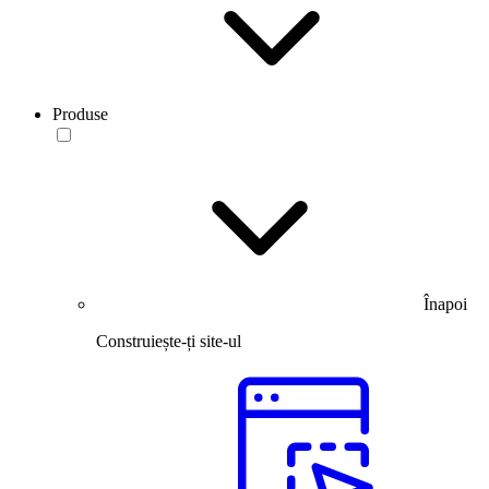
Produse
Înapoi
Construiește-ți site-ul