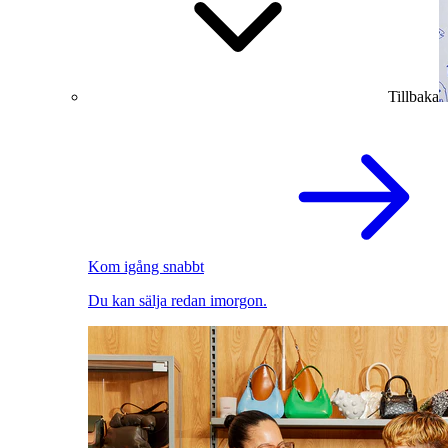
Tillbaka
Kom igång snabbt
Du kan sälja redan imorgon.