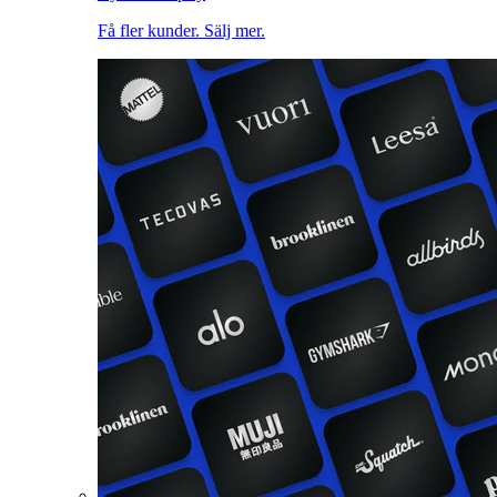
Få fler kunder. Sälj mer.