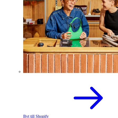
Byt till Shopify