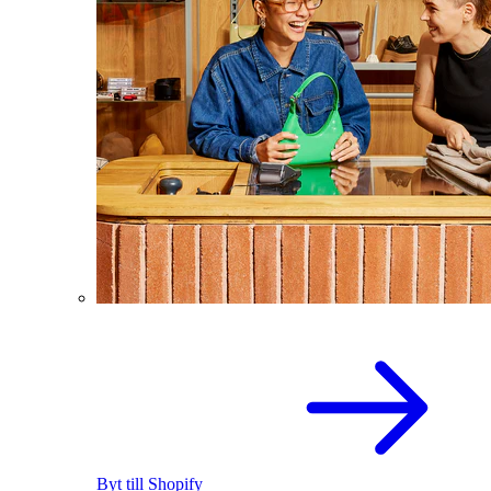
Byt till Shopify