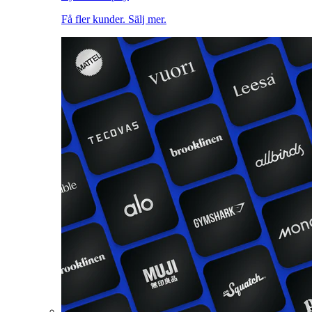
Få fler kunder. Sälj mer.