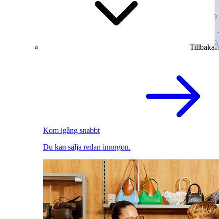
Tillbaka
Kom igång snabbt
Du kan sälja redan imorgon.