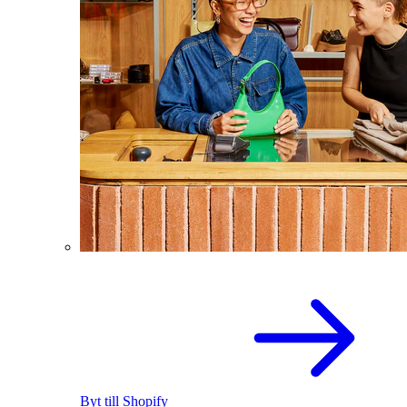
Byt till Shopify