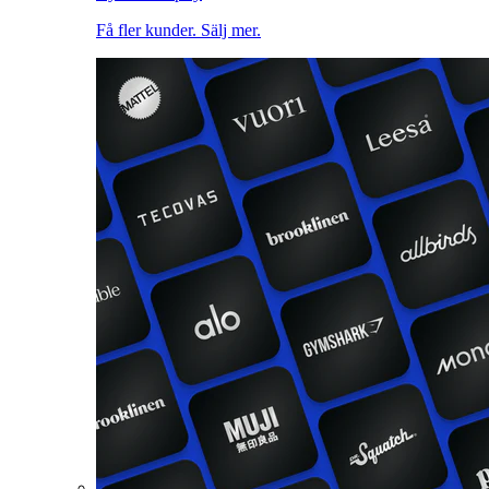
Få fler kunder. Sälj mer.