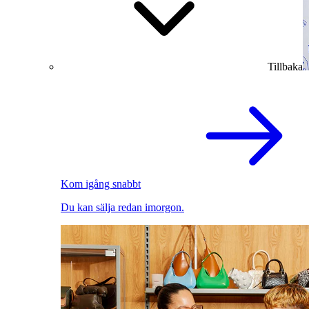
Tillbaka
Kom igång snabbt
Du kan sälja redan imorgon.