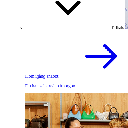
Tillbaka
Kom igång snabbt
Du kan sälja redan imorgon.