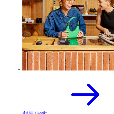
Byt till Shopify