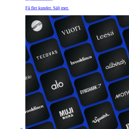
Få fler kunder. Sälj mer.