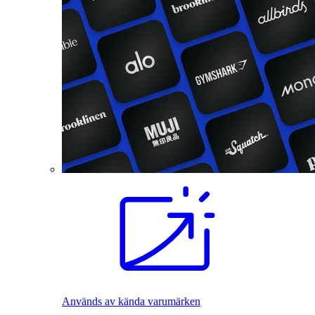
Används av kända varumärken