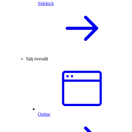
Sidekick
Sälj överallt
Online