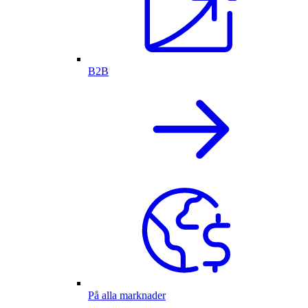
B2B
På alla marknader