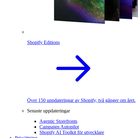
Shopify Editions
Över 150 uppdateringar av Shopify, två gånger om året.
Senaste uppdateringar
Agentic Storefronts
Campaign Autopilot
Shopify AI Toolkit för utvecklare
Prissättning