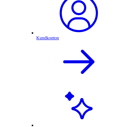
Kundkonton