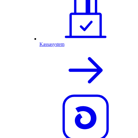
Kassasystem