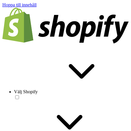
Hoppa till innehåll
Välj Shopify