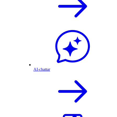
AI-chattar