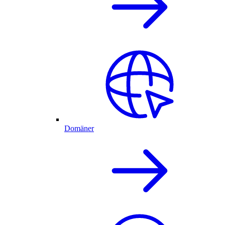
Domäner