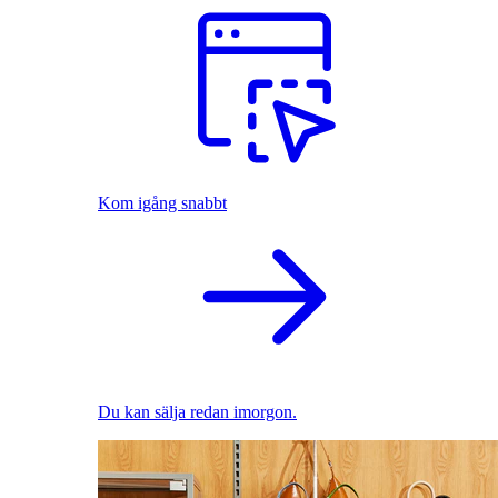
Kom igång snabbt
Du kan sälja redan imorgon.