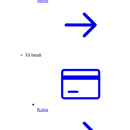
Mobil
Få betalt
Kassa