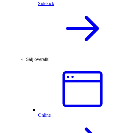
Sidekick
Sälj överallt
Online