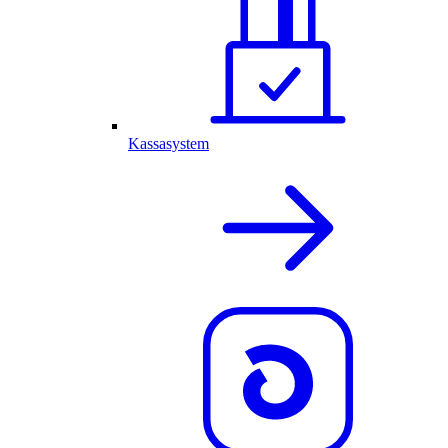
Kassasystem