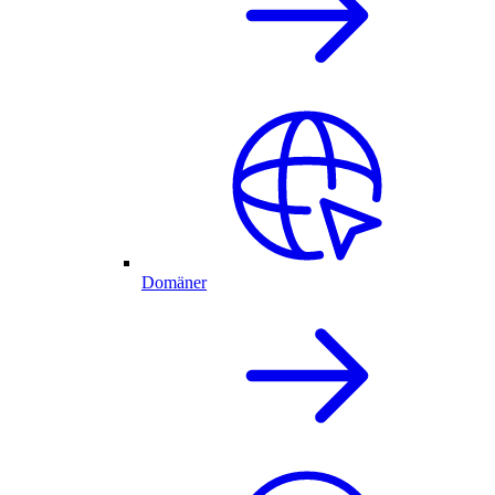
Domäner