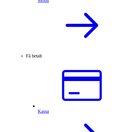
Mobil
Få betalt
Kassa