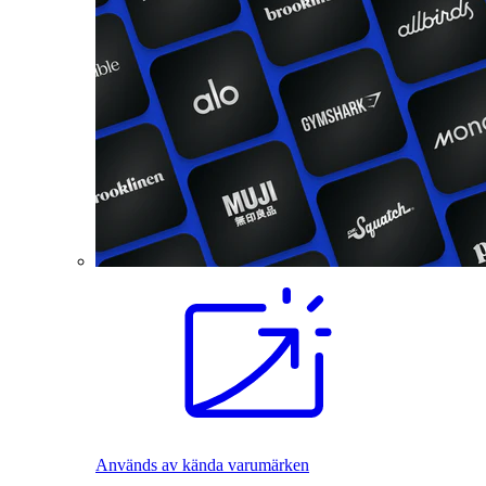
Används av kända varumärken