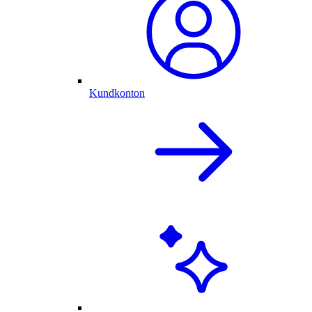
Kundkonton