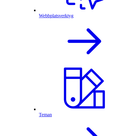
Webbplatsverktyg
Teman