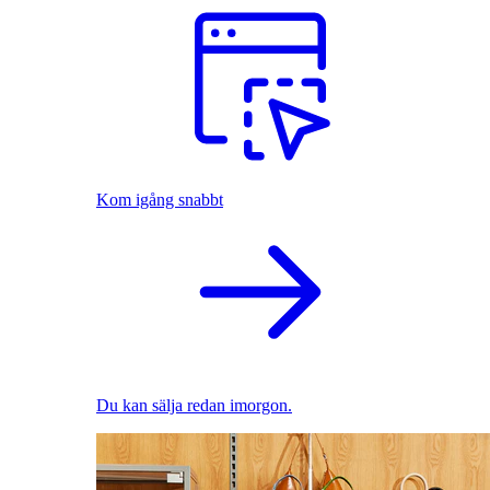
Kom igång snabbt
Du kan sälja redan imorgon.