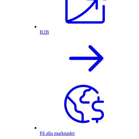
B2B
På alla marknader