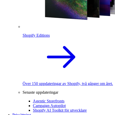
Shopify Editions
Över 150 uppdateringar av Shopify, två gånger om året.
Senaste uppdateringar
Agentic Storefronts
Campaign Autopilot
Shopify AI Toolkit för utvecklare
Prissättning