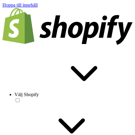
Hoppa till innehåll
Välj Shopify