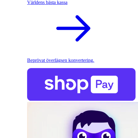
Världens bästa kassa
Beprövat överlägsen konvertering.