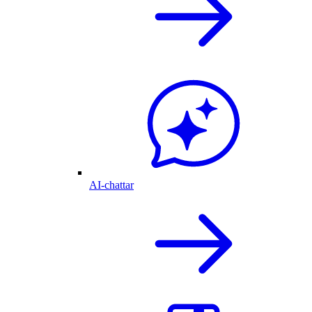
AI-chattar