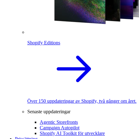
Shopify Editions
Över 150 uppdateringar av Shopify, två gånger om året.
Senaste uppdateringar
Agentic Storefronts
Campaign Autopilot
Shopify AI Toolkit för utvecklare
Prissättning