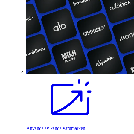
Används av kända varumärken