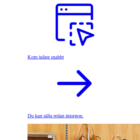
Kom igång snabbt
Du kan sälja redan imorgon.