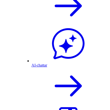
AI-chattar