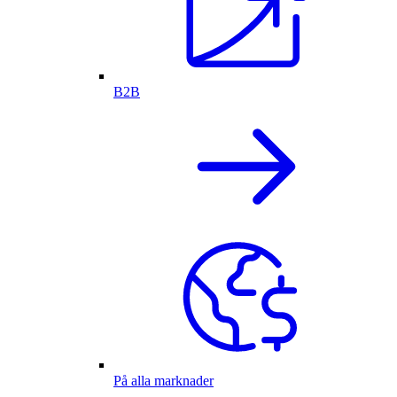
B2B
På alla marknader