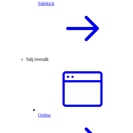
Sidekick
Sälj överallt
Online