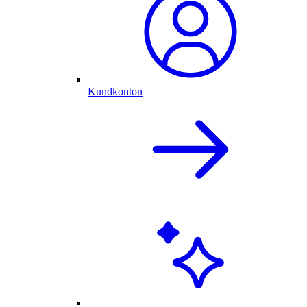
Kundkonton