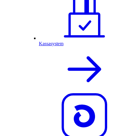
Kassasystem