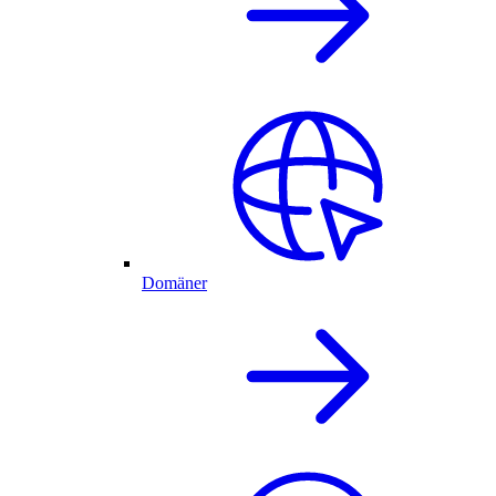
Domäner