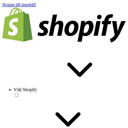
Hoppa till innehåll
Välj Shopify