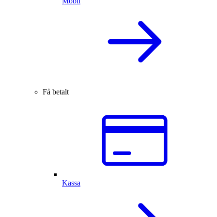
Mobil
Få betalt
Kassa