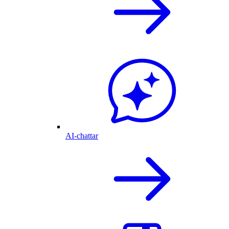
AI-chattar