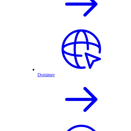
Domäner