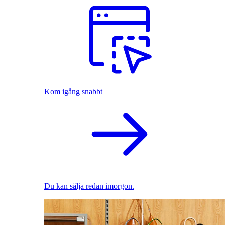
Kom igång snabbt
Du kan sälja redan imorgon.