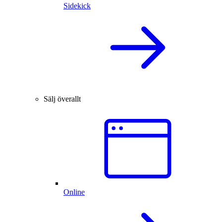
Sidekick
Sälj överallt
Online