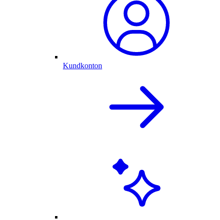
Kundkonton