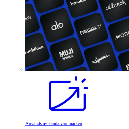
Används av kända varumärken