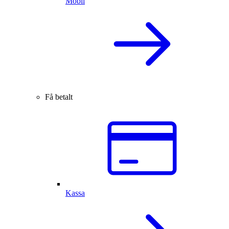
Mobil
Få betalt
Kassa