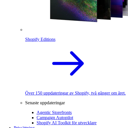
Shopify Editions
Över 150 uppdateringar av Shopify, två gånger om året.
Senaste uppdateringar
Agentic Storefronts
Campaign Autopilot
Shopify AI Toolkit för utvecklare
Prissättning