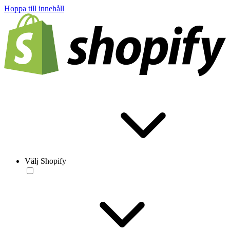
Hoppa till innehåll
Välj Shopify