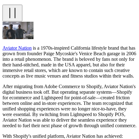
Aviator Nation
is a 1970s-inspired California lifestyle brand that has
grown from founder Paige Mycoskie's Venice Beach garage in 2006
into a retail phenomenon. The brand is beloved by fans not only for
their hand-stitched, made in the USA apparel, but also for their
immersive retail stores, which are known to contain such creative
concepts as live music venues and fitness studios within their walls.
After migrating from Adobe Commerce to Shopify, Aviator Nation's
digital business took off. But operating separate systems—Shopify
for ecommerce and Lightspeed for point-of-sale—created friction
between online and in-store experiences. The team recognized that
unified shopping experiences were no longer nice-to-have, they
were essential. By switching from Lightspeed to Shopify POS,
Aviator Nation was able to deliver the seamless experience they
needed to fuel their next phase of growth through unified commerce.
With Shopify's unified platform, Aviator Nation has achieved: