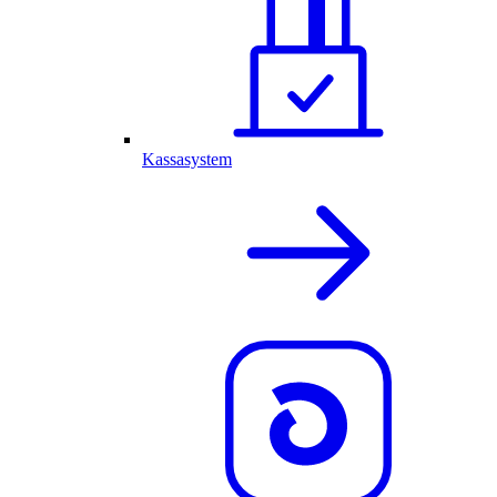
Kassasystem