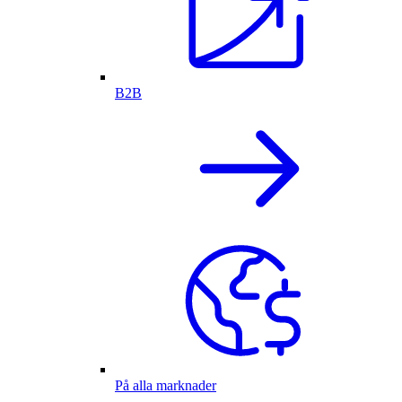
B2B
På alla marknader