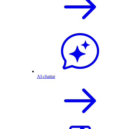
AI-chattar