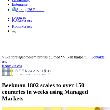
Enterprise
Spring '26 Edition
Logga in
Kontakta oss
Kontakta oss
Vilka företagsproblem brottas du med? Vi kan hjälpa till.
Kontakta
oss
Kontakta oss
Beekman 1802 scales to over 150
countries in weeks using Managed
Markets