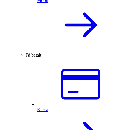
Mobil
Få betalt
Kassa