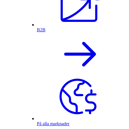
B2B
På alla marknader