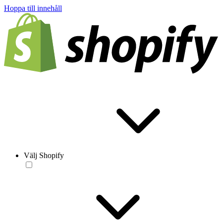
Hoppa till innehåll
Välj Shopify