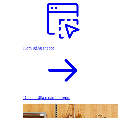
Kom igång snabbt
Du kan sälja redan imorgon.