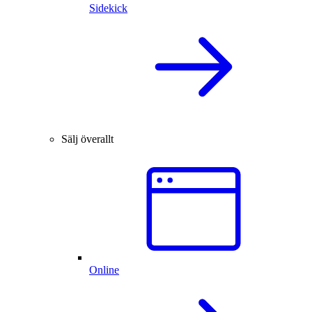
Sidekick
Sälj överallt
Online