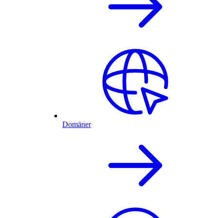
Domäner