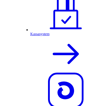
Kassasystem