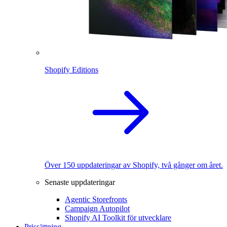
Shopify Editions
Över 150 uppdateringar av Shopify, två gånger om året.
Senaste uppdateringar
Agentic Storefronts
Campaign Autopilot
Shopify AI Toolkit för utvecklare
Prissättning