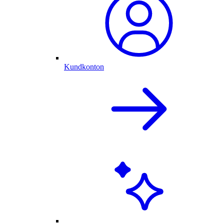
Kundkonton