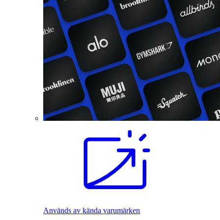
Används av kända varumärken