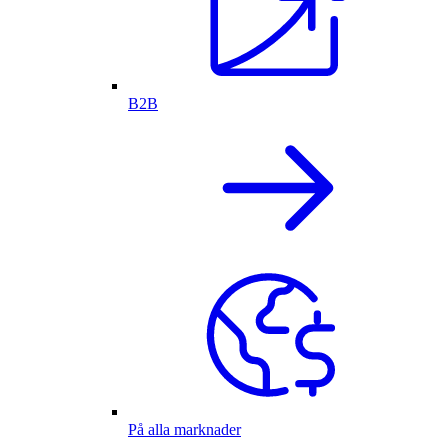
B2B
På alla marknader