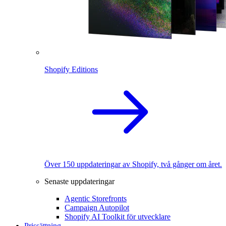
Shopify Editions
Över 150 uppdateringar av Shopify, två gånger om året.
Senaste uppdateringar
Agentic Storefronts
Campaign Autopilot
Shopify AI Toolkit för utvecklare
Prissättning