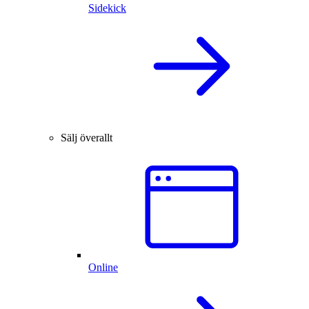
Sidekick
Sälj överallt
Online