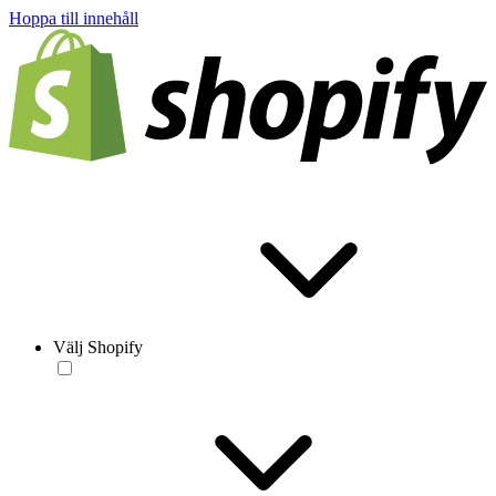
Hoppa till innehåll
Välj Shopify