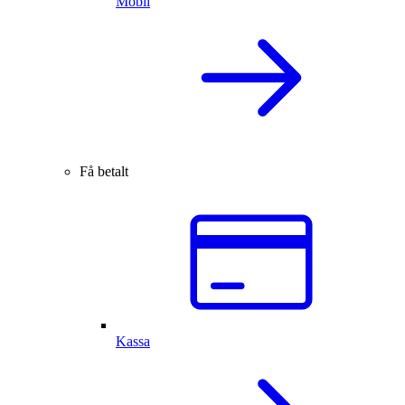
Mobil
Få betalt
Kassa