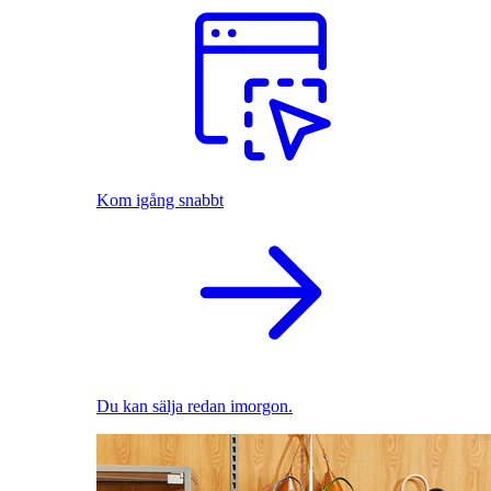
Kom igång snabbt
Du kan sälja redan imorgon.