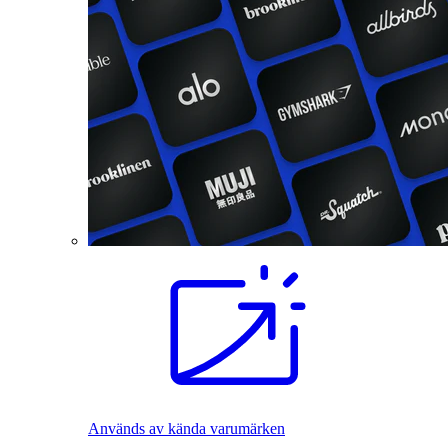
Används av kända varumärken