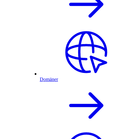
Domäner