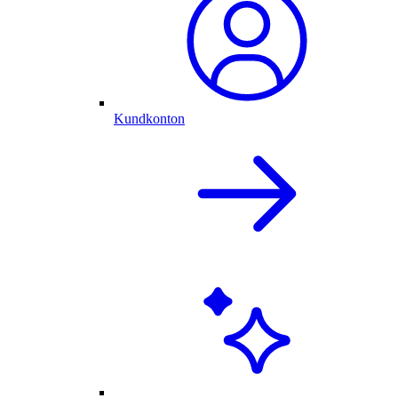
Kundkonton