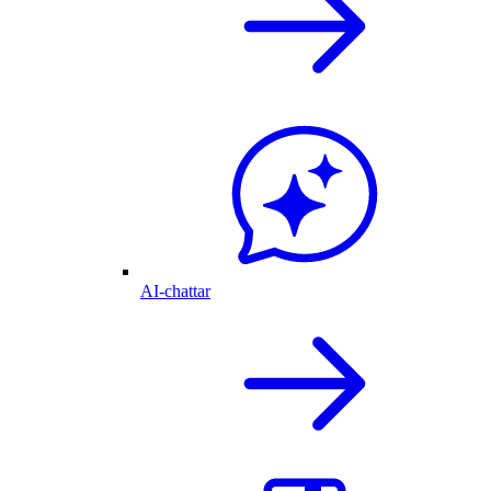
AI-chattar