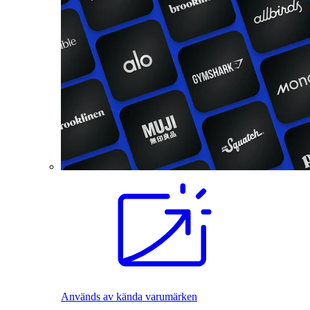
Används av kända varumärken