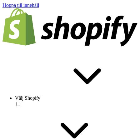
Hoppa till innehåll
Välj Shopify