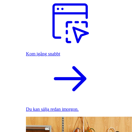
Kom igång snabbt
Du kan sälja redan imorgon.