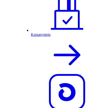
Kassasystem