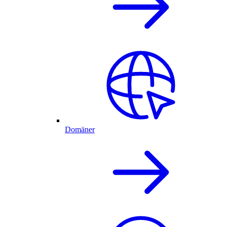
Domäner