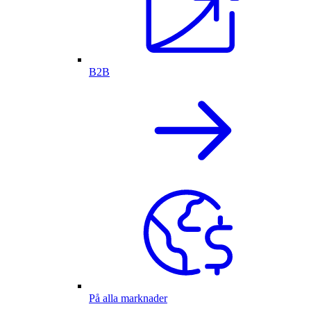
B2B
På alla marknader