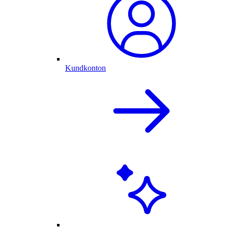
Kundkonton