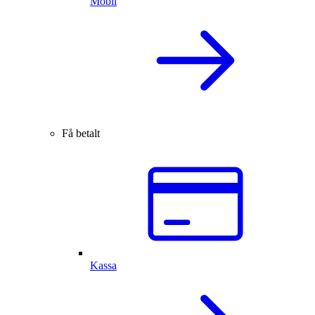
Mobil
Få betalt
Kassa