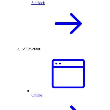
Sidekick
Sälj överallt
Online