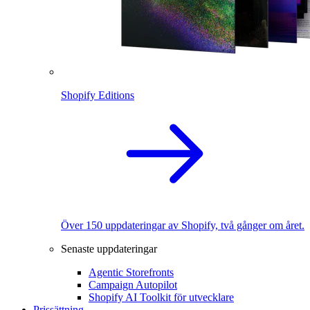
Shopify Editions
Över 150 uppdateringar av Shopify, två gånger om året.
Senaste uppdateringar
Agentic Storefronts
Campaign Autopilot
Shopify AI Toolkit för utvecklare
Prissättning