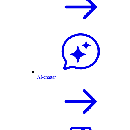
AI-chattar