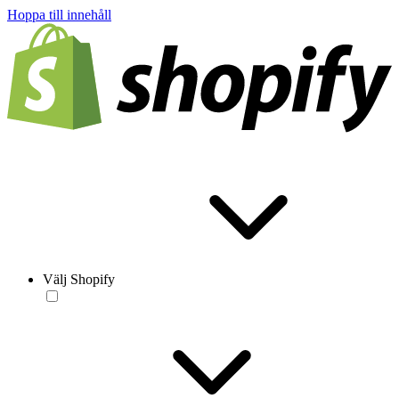
Hoppa till innehåll
Välj Shopify