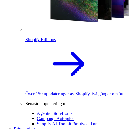
Shopify Editions
Över 150 uppdateringar av Shopify, två gånger om året.
Senaste uppdateringar
Agentic Storefronts
Campaign Autopilot
Shopify AI Toolkit för utvecklare
Prissättning