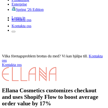
Enterprise
Spring '26 Edition
Logga in
Kontakta oss
Kontakta oss
Vilka företagsproblem brottas du med? Vi kan hjälpa till.
Kontakta
oss
Kontakta oss
Ellana Cosmetics customizes checkout
and uses Shopify Flow to boost average
order value by 17%