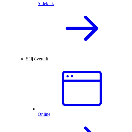
Sidekick
Sälj överallt
Online