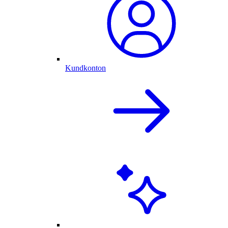
Kundkonton