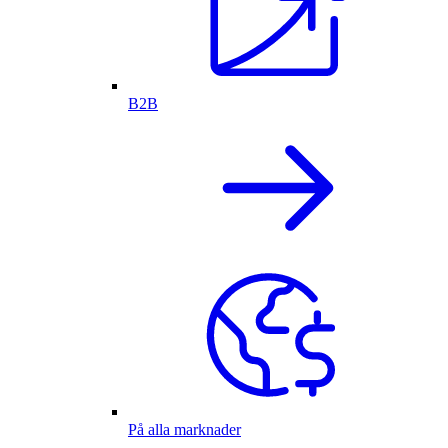
B2B
På alla marknader