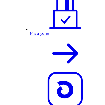
Kassasystem