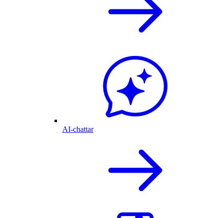
AI-chattar