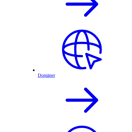
Domäner