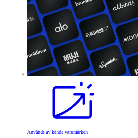
Används av kända varumärken