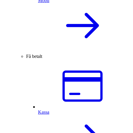
Mobil
Få betalt
Kassa