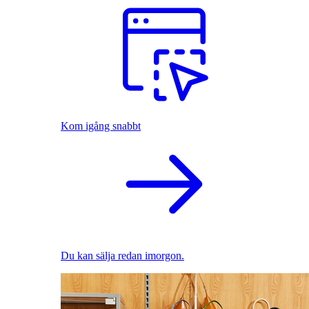
Kom igång snabbt
Du kan sälja redan imorgon.