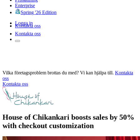
Enterprise
Spring '26 Edition
Logga in
Kontakta oss
Kontakta oss
Vilka företagsproblem brottas du med? Vi kan hjälpa till.
Kontakta
oss
Kontakta oss
House of Chikankari boosts sales by 50%
with checkout customization