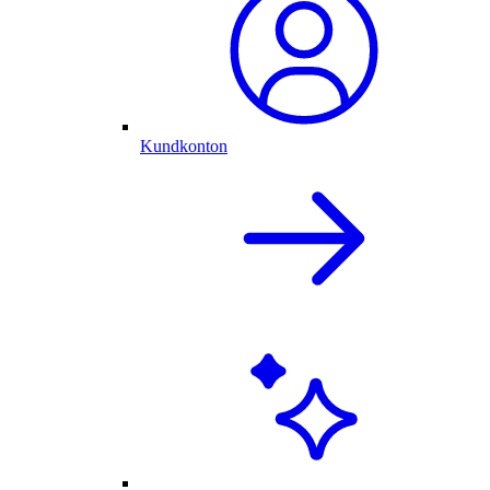
Kundkonton