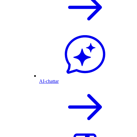
AI-chattar