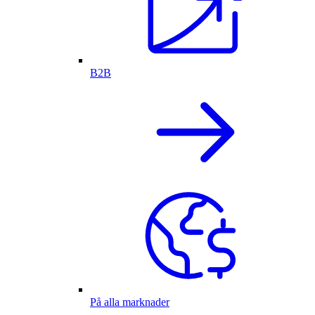
B2B
På alla marknader