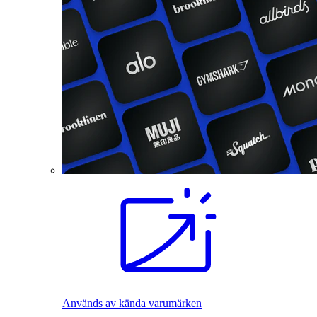
Används av kända varumärken