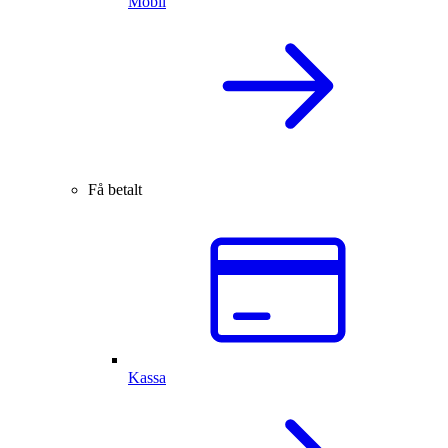
Mobil
Få betalt
Kassa