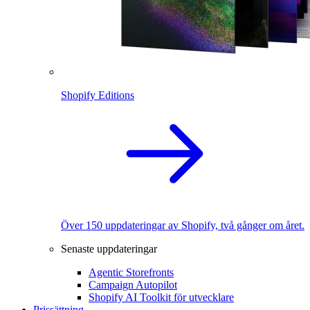
Shopify Editions
Över 150 uppdateringar av Shopify, två gånger om året.
Senaste uppdateringar
Agentic Storefronts
Campaign Autopilot
Shopify AI Toolkit för utvecklare
Prissättning