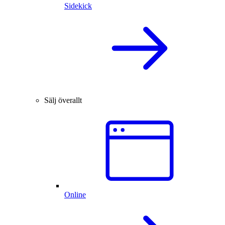
Sidekick
Sälj överallt
Online