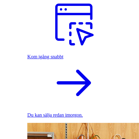
Kom igång snabbt
Du kan sälja redan imorgon.