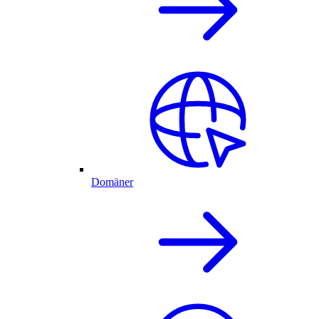
Domäner