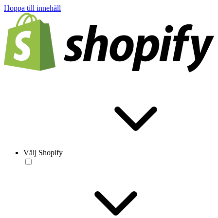
Hoppa till innehåll
Välj Shopify