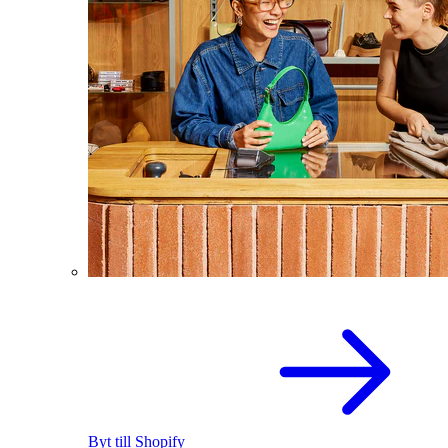
Byt till Shopify