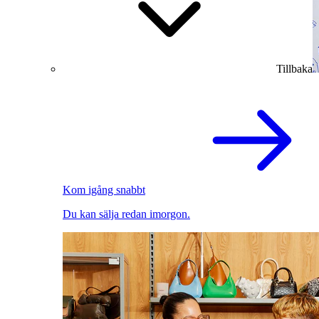
Tillbaka
Kom igång snabbt
Du kan sälja redan imorgon.