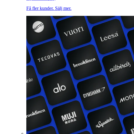
Få fler kunder. Sälj mer.