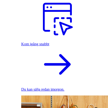
Kom igång snabbt
Du kan sälja redan imorgon.