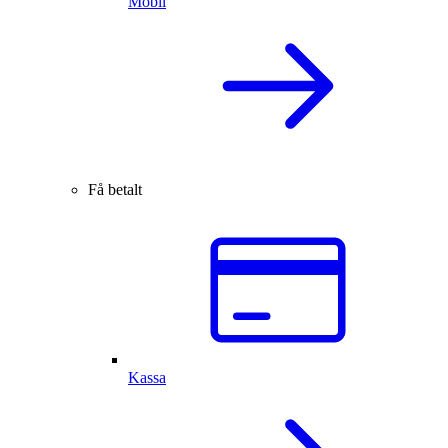
Mobil
Få betalt
Kassa