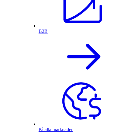
B2B
På alla marknader