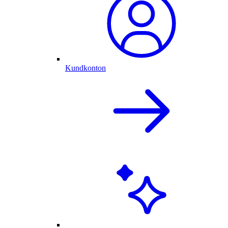
Kundkonton