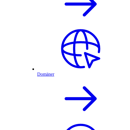
Domäner