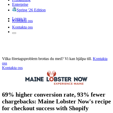
Enterprise
Spring '26 Edition
Logga in
Kontakta oss
Kontakta oss
Vilka företagsproblem brottas du med? Vi kan hjälpa till.
Kontakta
oss
Kontakta oss
69% higher conversion rate, 93% fewer
chargebacks: Maine Lobster Now's recipe
for checkout success with Shopify