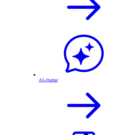
AI-chattar