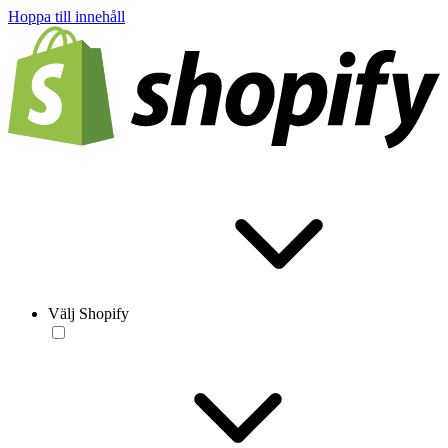
Hoppa till innehåll
Välj Shopify