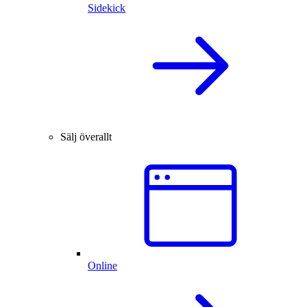
Sidekick
Sälj överallt
Online