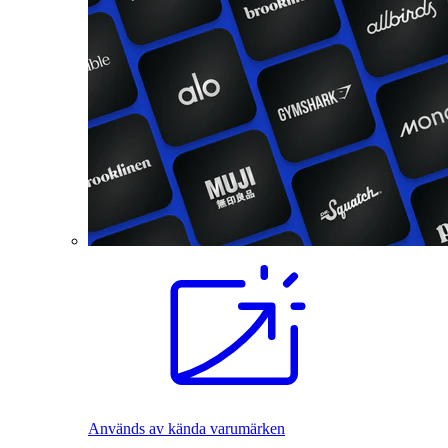
Används av kända varumärken