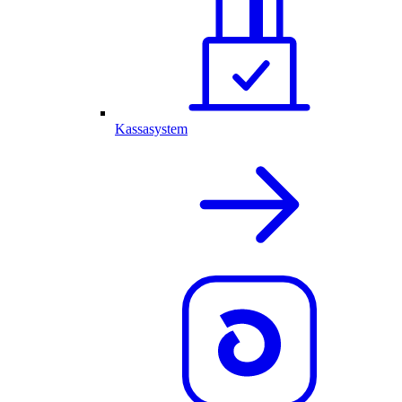
Kassasystem