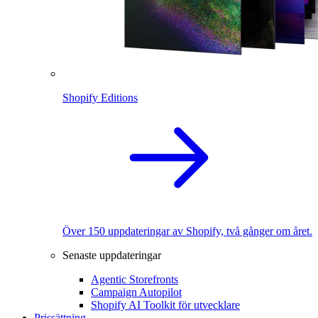
Shopify Editions
Över 150 uppdateringar av Shopify, två gånger om året.
Senaste uppdateringar
Agentic Storefronts
Campaign Autopilot
Shopify AI Toolkit för utvecklare
Prissättning