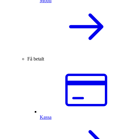
Mobil
Få betalt
Kassa