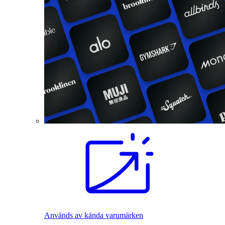
Används av kända varumärken