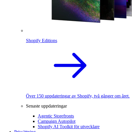
Shopify Editions
Över 150 uppdateringar av Shopify, två gånger om året.
Senaste uppdateringar
Agentic Storefronts
Campaign Autopilot
Shopify AI Toolkit för utvecklare
Prissättning