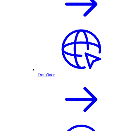
Domäner