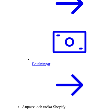
Betalningar
Anpassa och utöka Shopify