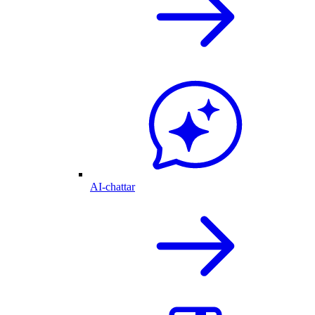
AI-chattar