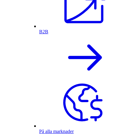
B2B
På alla marknader