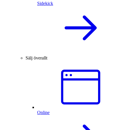
Sidekick
Sälj överallt
Online