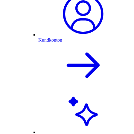
Kundkonton