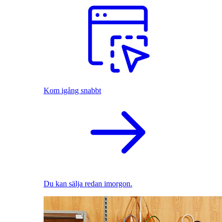
Kom igång snabbt
Du kan sälja redan imorgon.