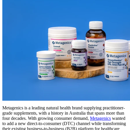
Metagenics is a leading natural health brand supplying practitioner-
grade supplements, with a history in Australia that spans more than
four decades. With growing consumer demand,
Metagenics
wanted
to add a new direct-to-consumer (DTC) channel while transforming
their existing business-to-business (B2B) platform for healthcare