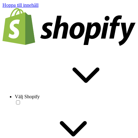
Hoppa till innehåll
Välj Shopify