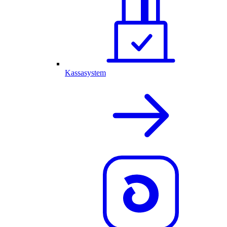
Kassasystem