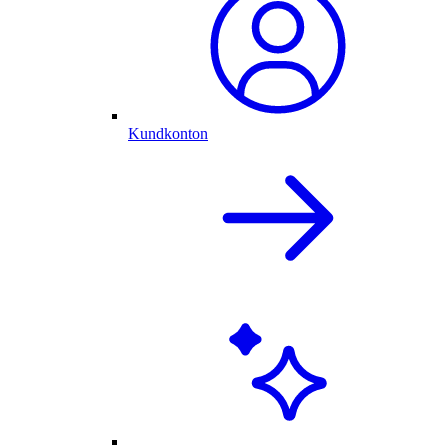
Kundkonton