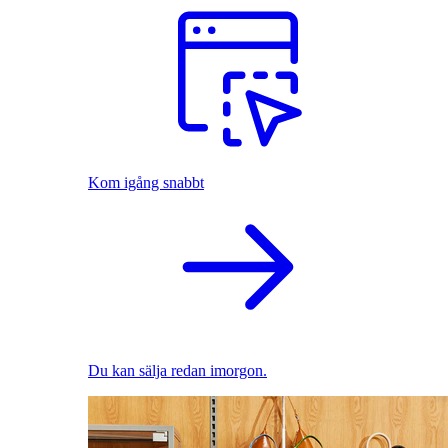
Kom igång snabbt
Du kan sälja redan imorgon.