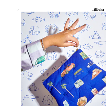
Tillbaka