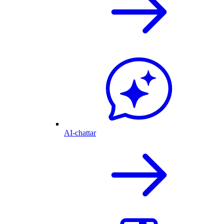
AI-chattar