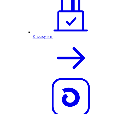
Kassasystem