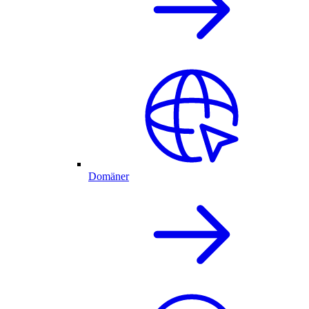
Domäner