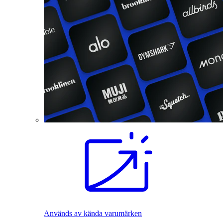
Används av kända varumärken