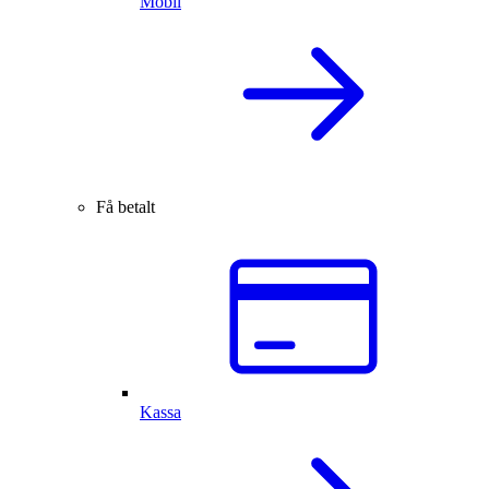
Mobil
Få betalt
Kassa