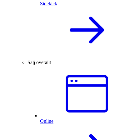
Sidekick
Sälj överallt
Online