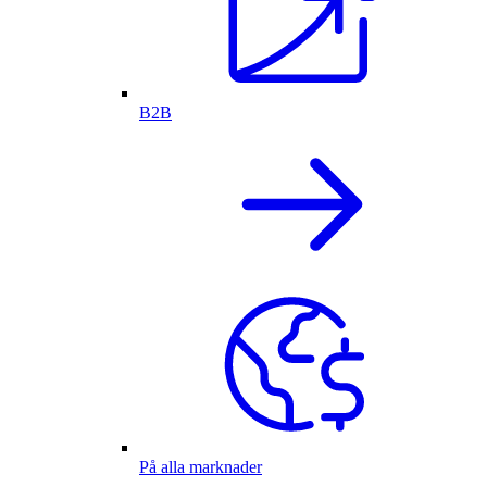
B2B
På alla marknader