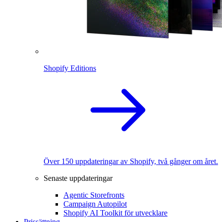
Shopify Editions
Över 150 uppdateringar av Shopify, två gånger om året.
Senaste uppdateringar
Agentic Storefronts
Campaign Autopilot
Shopify AI Toolkit för utvecklare
Prissättning