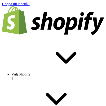
Hoppa till innehåll
Välj Shopify