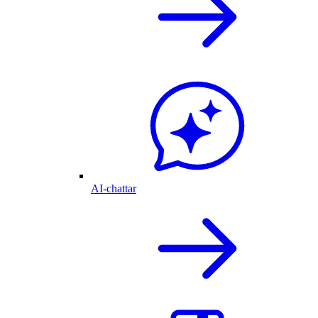
AI-chattar