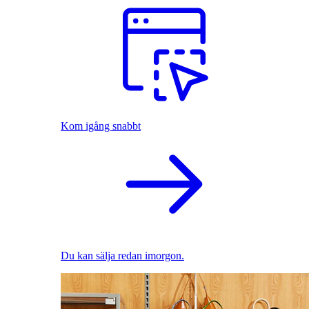
Kom igång snabbt
Du kan sälja redan imorgon.