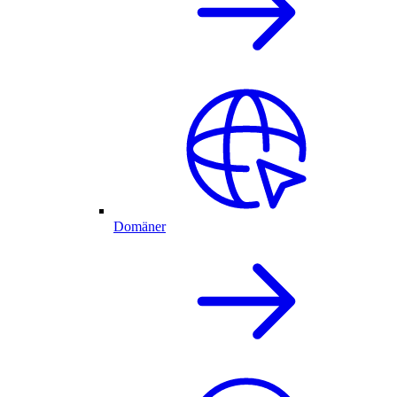
Domäner