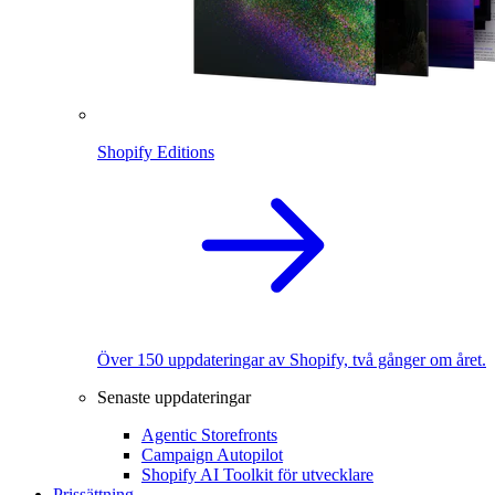
Shopify Editions
Över 150 uppdateringar av Shopify, två gånger om året.
Senaste uppdateringar
Agentic Storefronts
Campaign Autopilot
Shopify AI Toolkit för utvecklare
Prissättning