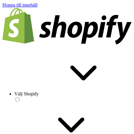
Hoppa till innehåll
Välj Shopify