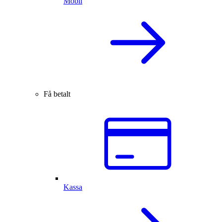
Mobil
Få betalt
Kassa