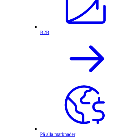
B2B
På alla marknader