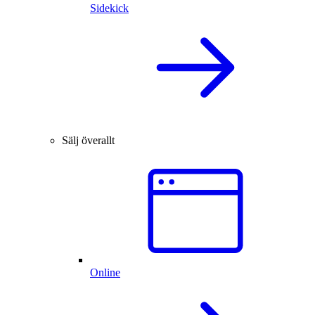
Sidekick
Sälj överallt
Online