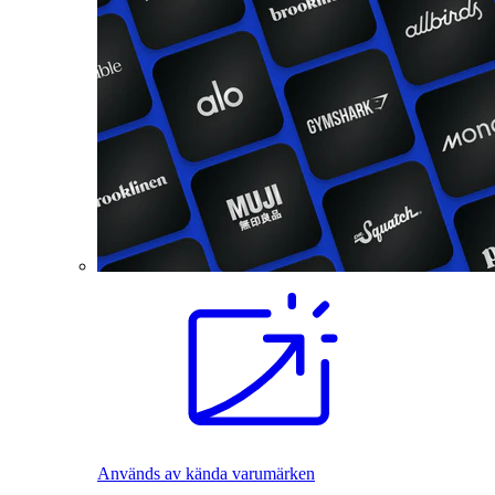
Används av kända varumärken