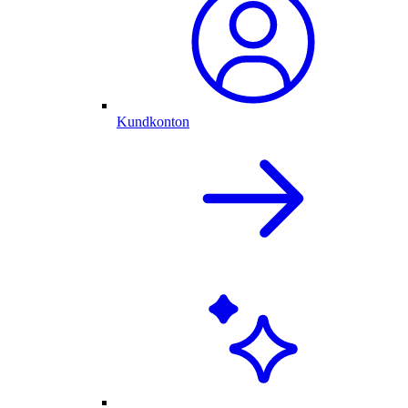
Kundkonton