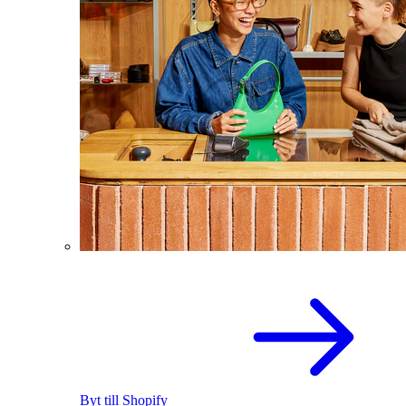
Byt till Shopify