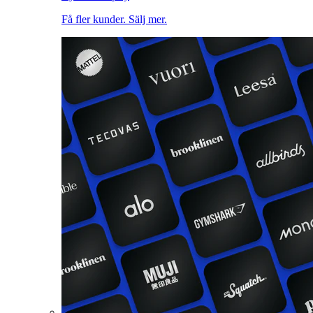
Få fler kunder. Sälj mer.