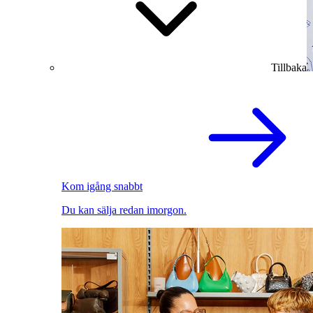
Tillbaka
Kom igång snabbt
Du kan sälja redan imorgon.