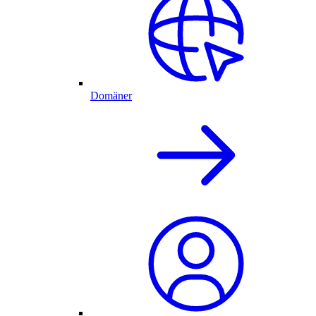
Domäner