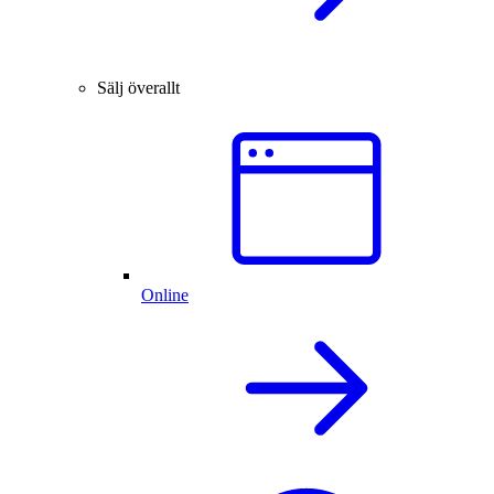
Sälj överallt
Online