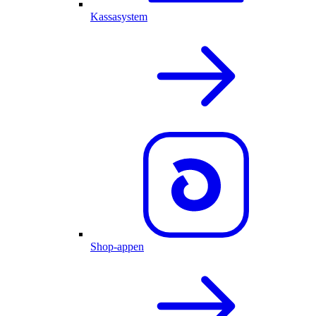
Kassasystem
Shop-appen