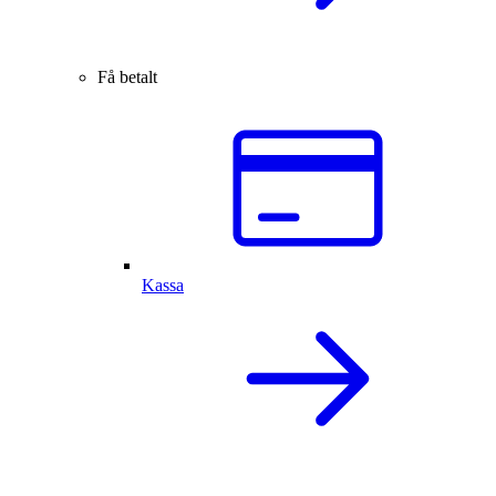
Få betalt
Kassa