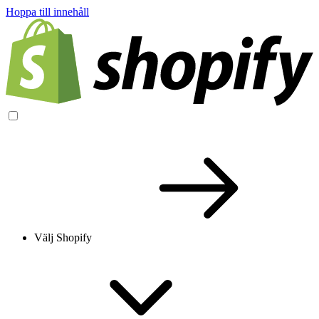
Hoppa till innehåll
Välj Shopify