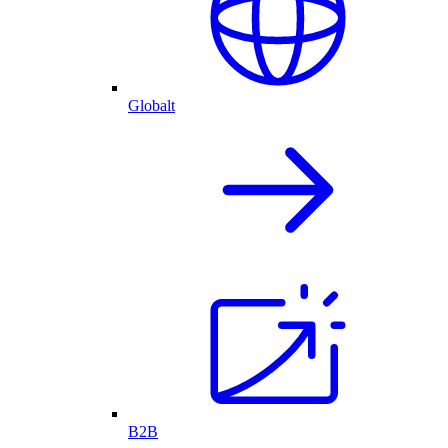
Globalt
B2B