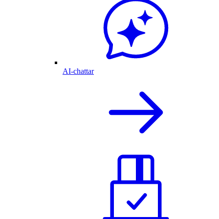
AI-chattar