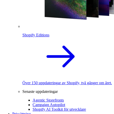
Shopify Editions
Över 150 uppdateringar av Shopify, två gånger om året.
Senaste uppdateringar
Agentic Storefronts
Campaign Autopilot
Shopify AI Toolkit för utvecklare
Prissättning