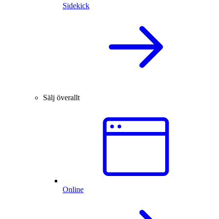
Sidekick
Sälj överallt
Online