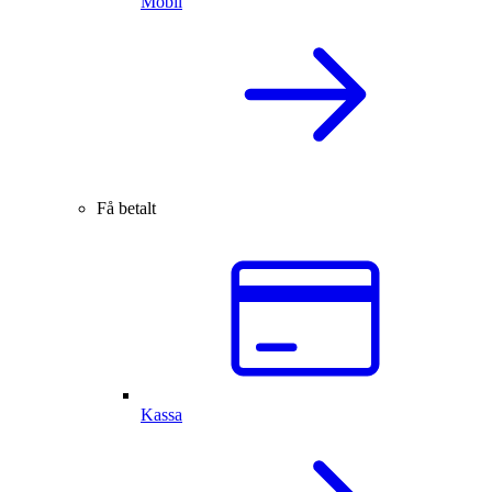
Mobil
Få betalt
Kassa