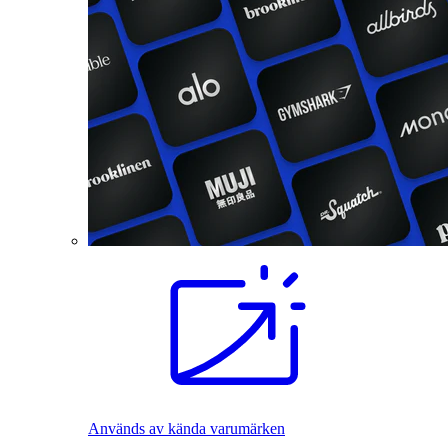
Används av kända varumärken