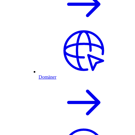
Domäner