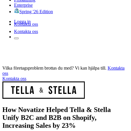
Enterprise
Spring '26 Edition
Logga in
Kontakta oss
Kontakta oss
Vilka företagsproblem brottas du med? Vi kan hjälpa till.
Kontakta
oss
Kontakta oss
How Novatize Helped Tella & Stella
Unify B2C and B2B on Shopify,
Increasing Sales by 23%