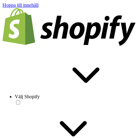
Hoppa till innehåll
Välj Shopify