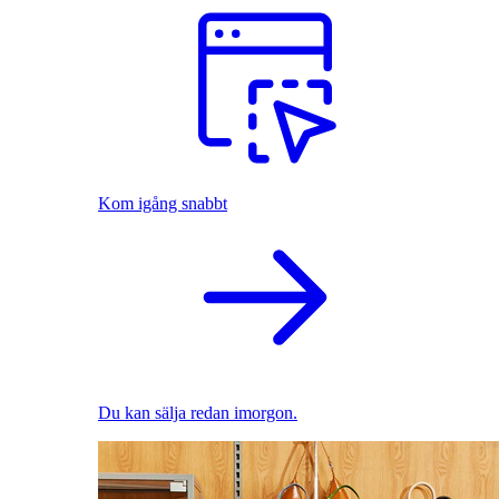
Kom igång snabbt
Du kan sälja redan imorgon.