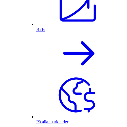
B2B
På alla marknader