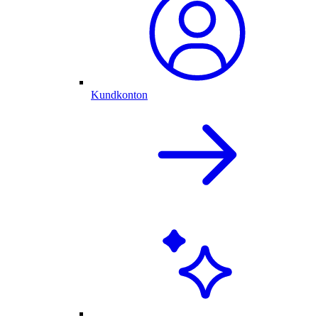
Kundkonton