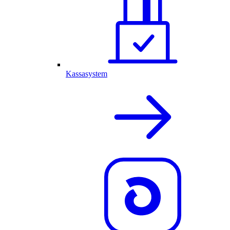
Kassasystem