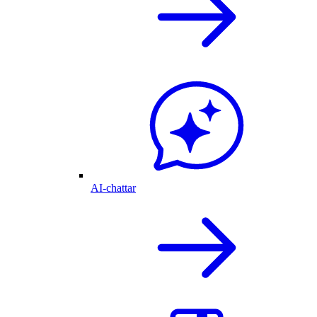
AI-chattar