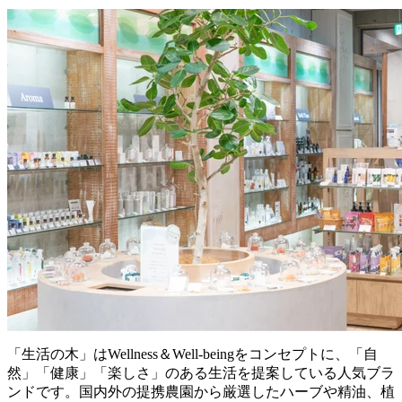
「生活の木」はWellness＆Well-beingをコンセプトに、「自
然」「健康」「楽しさ」のある生活を提案している人気ブラ
ンドです。国内外の提携農園から厳選したハーブや精油、植