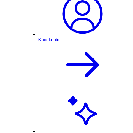
Kundkonton