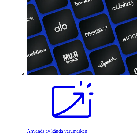
Används av kända varumärken