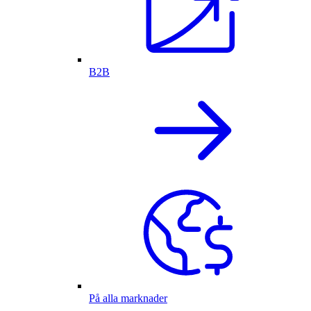
B2B
På alla marknader