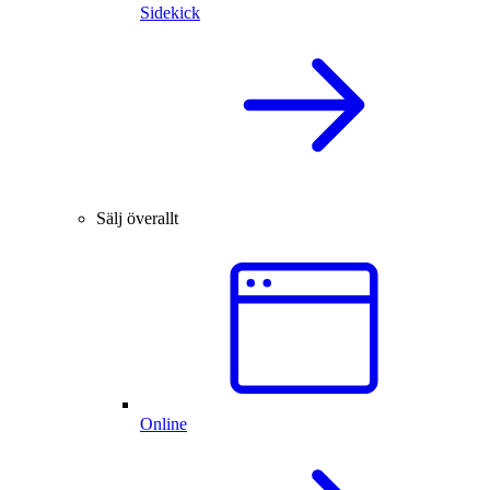
Sidekick
Sälj överallt
Online