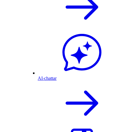
AI-chattar