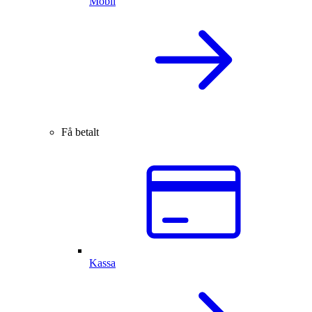
Mobil
Få betalt
Kassa