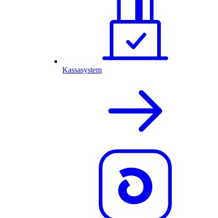
Kassasystem