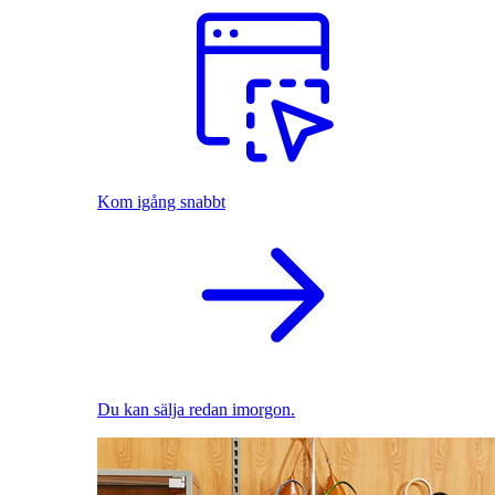
Kom igång snabbt
Du kan sälja redan imorgon.