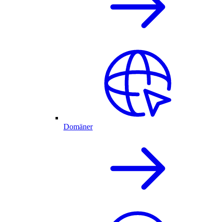
Domäner