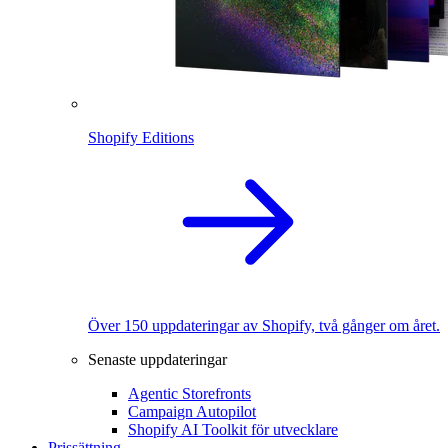
Shopify Editions
Över 150 uppdateringar av Shopify, två gånger om året.
Senaste uppdateringar
Agentic Storefronts
Campaign Autopilot
Shopify AI Toolkit för utvecklare
Prissättning