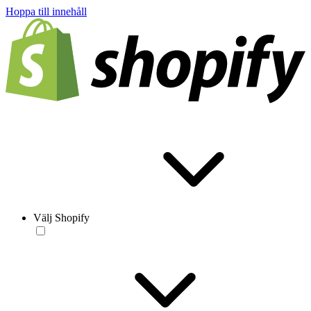
Hoppa till innehåll
Välj Shopify