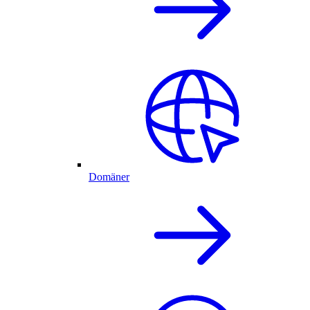
Domäner