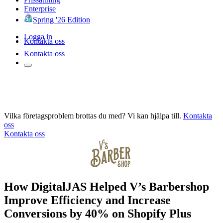
Enterprise
Spring '26 Edition
Logga in
Kontakta oss
Kontakta oss
Vilka företagsproblem brottas du med? Vi kan hjälpa till.
Kontakta
oss
Kontakta oss
How DigitalJAS Helped V’s Barbershop
Improve Efficiency and Increase
Conversions by 40% on Shopify Plus