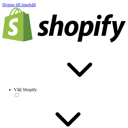
Hoppa till innehåll
Välj Shopify