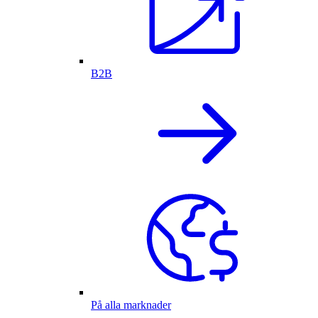
B2B
På alla marknader