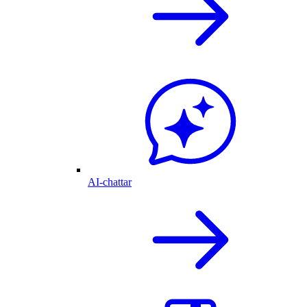
AI-chattar