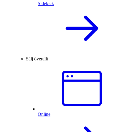
Sidekick
Sälj överallt
Online