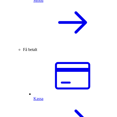
Mobil
Få betalt
Kassa