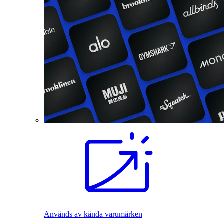
Används av kända varumärken