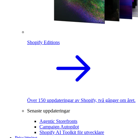
Shopify Editions
Över 150 uppdateringar av Shopify, två gånger om året.
Senaste uppdateringar
Agentic Storefronts
Campaign Autopilot
Shopify AI Toolkit för utvecklare
Prissättning