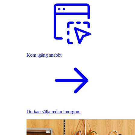
Kom igång snabbt
Du kan sälja redan imorgon.