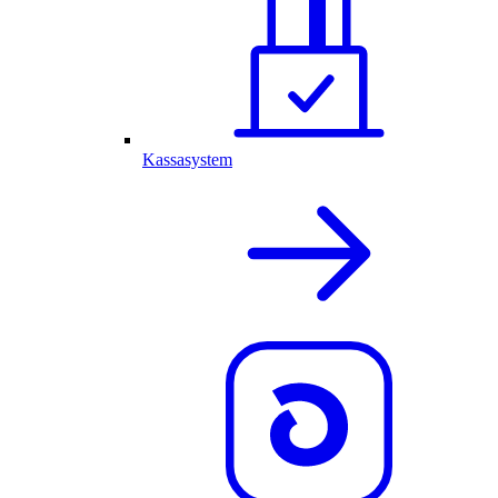
Kassasystem