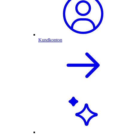
Kundkonton