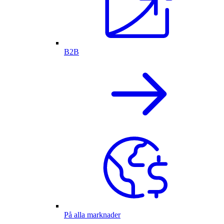
B2B
På alla marknader