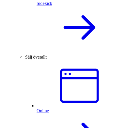
Sidekick
Sälj överallt
Online