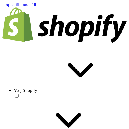
Hoppa till innehåll
Välj Shopify