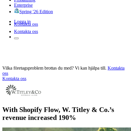
Enterprise
Spring '26 Edition
Logga in
Kontakta oss
Kontakta oss
Vilka företagsproblem brottas du med? Vi kan hjälpa till.
Kontakta
oss
Kontakta oss
With Shopify Flow, W. Titley & Co.’s
revenue increased 190%