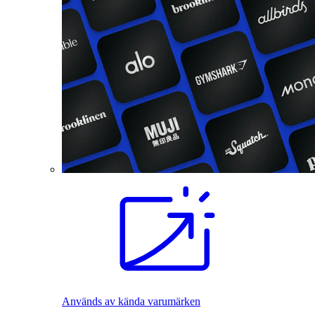
Används av kända varumärken