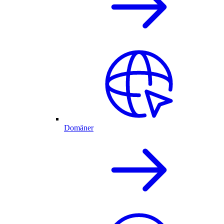
Domäner