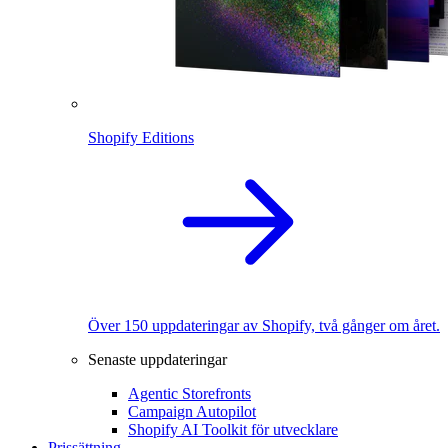
Shopify Editions
Över 150 uppdateringar av Shopify, två gånger om året.
Senaste uppdateringar
Agentic Storefronts
Campaign Autopilot
Shopify AI Toolkit för utvecklare
Prissättning