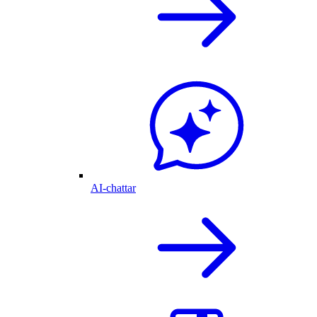
AI-chattar