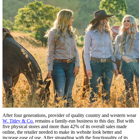
After four generations, provider of quality country and western wear
W. Titley & Co.
remains a family-run business to this day. But with
five physical stores and more than 42% of its overall sales made
online, the retailer needed to make its website look better and
increase ease of use. After struggling with the functionality of its