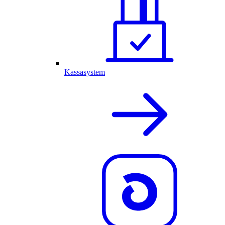
Kassasystem