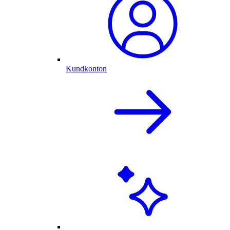
Kundkonton