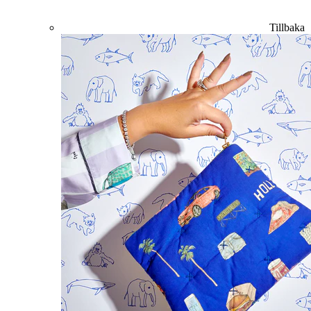
Tillbaka