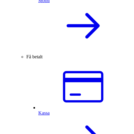
Mobil
Få betalt
Kassa