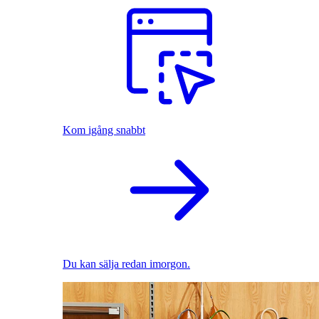
Kom igång snabbt
Du kan sälja redan imorgon.