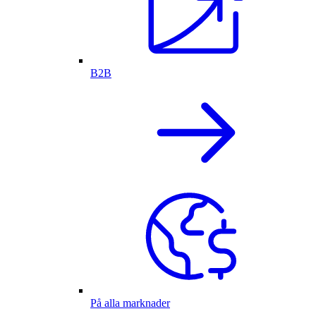
B2B
På alla marknader