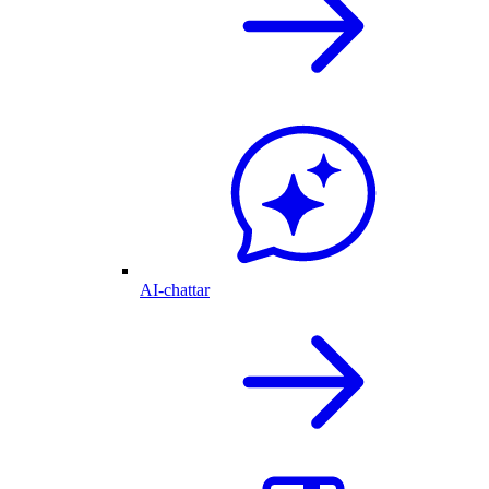
AI-chattar