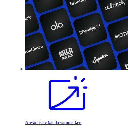
Används av kända varumärken