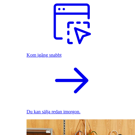
Kom igång snabbt
Du kan sälja redan imorgon.