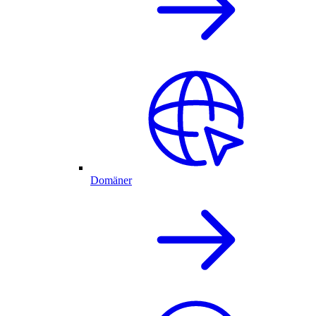
Domäner