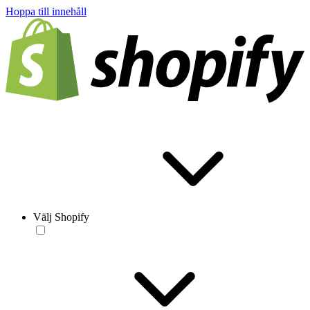
Hoppa till innehåll
Välj Shopify