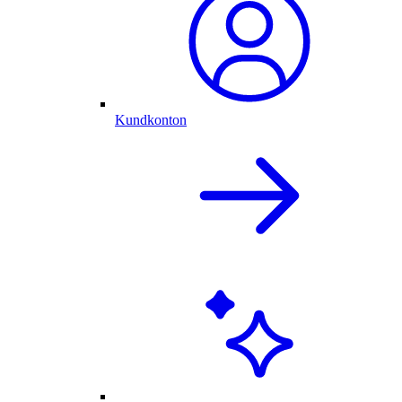
Kundkonton