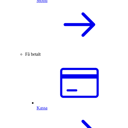
Mobil
Få betalt
Kassa