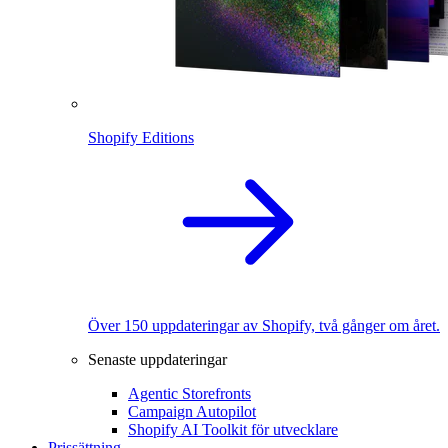
Shopify Editions
Över 150 uppdateringar av Shopify, två gånger om året.
Senaste uppdateringar
Agentic Storefronts
Campaign Autopilot
Shopify AI Toolkit för utvecklare
Prissättning