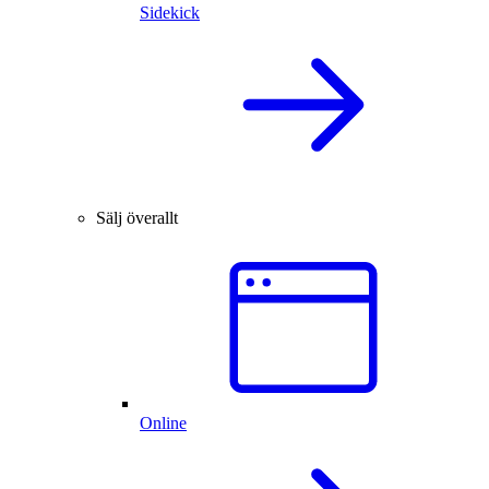
Sidekick
Sälj överallt
Online