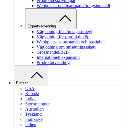
Produktbeskrivningar
Webbplats- och marknadsföringsinnehåll
Expertvägledning
Vägledning för företagsstrategi
Vägledning för produktinköp
Webbplatsens prestanda och hastighet
Vägledning om omsättningsskatt
Grosshandel/B2B
Internationell expansion
Produktutveckling
Platser
USA
Kanada
Indien
Storbritannien
Australien
Tyskland
Frankrike
Italien