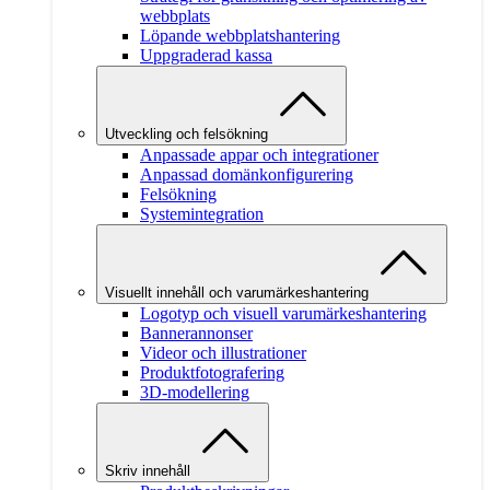
webbplats
Löpande webbplatshantering
Uppgraderad kassa
Utveckling och felsökning
Anpassade appar och integrationer
Anpassad domänkonfigurering
Felsökning
Systemintegration
Visuellt innehåll och varumärkeshantering
Logotyp och visuell varumärkeshantering
Bannerannonser
Videor och illustrationer
Produktfotografering
3D-modellering
Skriv innehåll