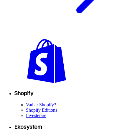
Shopify
Vad är Shopify?
Shopify Editions
Investerare
Ekosystem