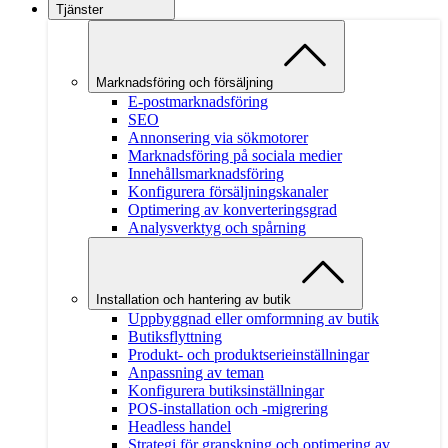
Tjänster
Marknadsföring och försäljning
E-postmarknadsföring
SEO
Annonsering via sökmotorer
Marknadsföring på sociala medier
Innehållsmarknadsföring
Konfigurera försäljningskanaler
Optimering av konverteringsgrad
Analysverktyg och spårning
Installation och hantering av butik
Uppbyggnad eller omformning av butik
Butiksflyttning
Produkt- och produktserieinställningar
Anpassning av teman
Konfigurera butiksinställningar
POS-installation och -migrering
Headless handel
Strategi för granskning och optimering av