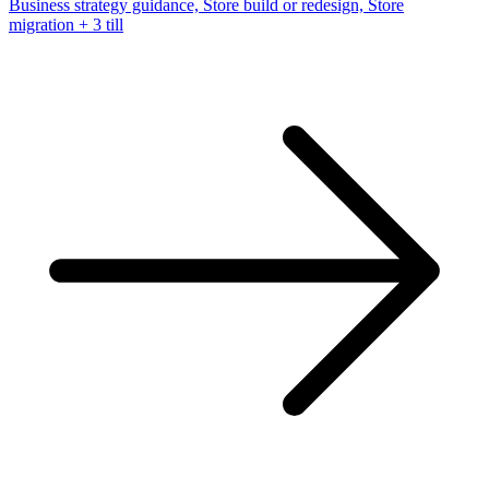
Business strategy guidance, Store build or redesign, Store
migration
+ 3 till