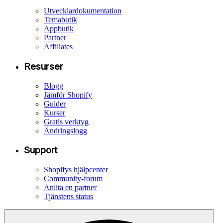
Utvecklardokumentation
Temabutik
Appbutik
Partner
Affiliates
Resurser
Blogg
Jämför Shopify
Guider
Kurser
Gratis verktyg
Ändringslogg
Support
Shopifys hjälpcenter
Community-forum
Anlita en partner
Tjänstens status