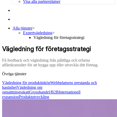
Visa alla partnerplatser
Alla tjänster
>
Expertvägledning
>
Vägledning för företagsstrategi
Vägledning för företagsstrategi
Få feedback och vägledning från pålitliga och erfarna
affärskonsulter för att bygga upp eller utveckla ditt företag.
Övriga tjänster
Vägledning för produktinköp
Webbplatsens prestanda och
hastighet
Vägledning om
omsättningsskatt
Grosshandel/B2B
Internationell
expansion
Produktutveckling