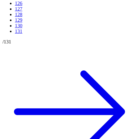
126
127
128
129
130
131
/
131