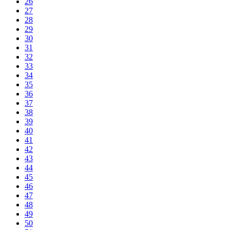
26
27
28
29
30
31
32
33
34
35
36
37
38
39
40
41
42
43
44
45
46
47
48
49
50