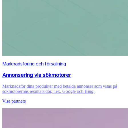
Marknadsföring och försäljning
Annonsering via sökmotorer
Marknadsför dina produkter med betalda annonser som visas på
sökmotorernas resultatsidor, t.ex. Google och Bing.
Visa partners