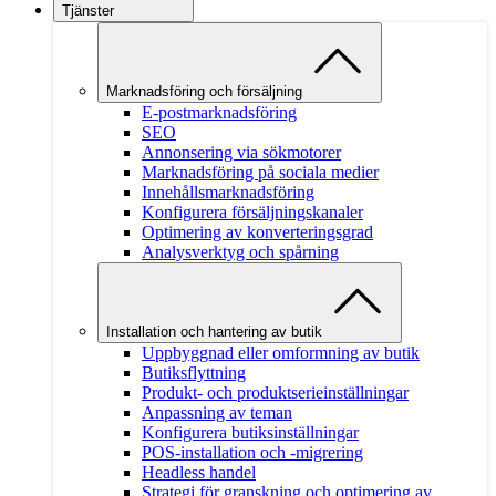
Tjänster
Marknadsföring och försäljning
E-postmarknadsföring
SEO
Annonsering via sökmotorer
Marknadsföring på sociala medier
Innehållsmarknadsföring
Konfigurera försäljningskanaler
Optimering av konverteringsgrad
Analysverktyg och spårning
Installation och hantering av butik
Uppbyggnad eller omformning av butik
Butiksflyttning
Produkt- och produktserieinställningar
Anpassning av teman
Konfigurera butiksinställningar
POS-installation och -migrering
Headless handel
Strategi för granskning och optimering av