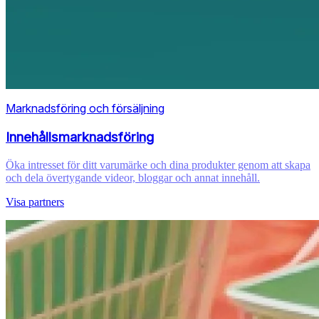
Marknadsföring och försäljning
Innehållsmarknadsföring
Öka intresset för ditt varumärke och dina produkter genom att skapa
och dela övertygande videor, bloggar och annat innehåll.
Visa partners