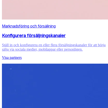
Marknadsföring och försäljning
Konfigurera försäljningskanaler
Ställ in och konfigurera en eller flera försäljningskanaler för att börja
sälja via sociala medier, mobilappar eller personligen.
Visa partners