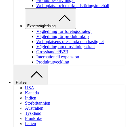
Produktbeskrivningar
Webbplats- och marknadsföringsinnehåll
Expertvägledning
Vägledning för företagsstrategi
Vägledning för produktinköp
Webbplatsens prestanda och hastighet
Vägledning om omsättningsskatt
Grosshandel/B2B
Internationell expansion
Produktutveckling
Platser
USA
Kanada
Indien
Storbritannien
Australien
Tyskland
Frankrike
Italien