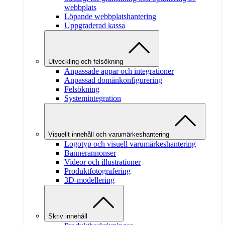
webbplats
Löpande webbplatshantering
Uppgraderad kassa
Utveckling och felsökning
Anpassade appar och integrationer
Anpassad domänkonfigurering
Felsökning
Systemintegration
Visuellt innehåll och varumärkeshantering
Logotyp och visuell varumärkeshantering
Bannerannonser
Videor och illustrationer
Produktfotografering
3D-modellering
Skriv innehåll