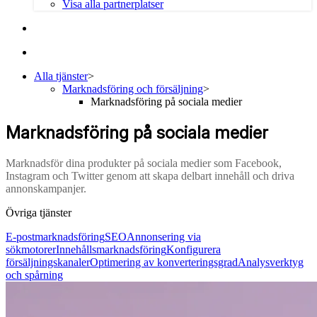
Visa alla partnerplatser
Alla tjänster
>
Marknadsföring och försäljning
>
Marknadsföring på sociala medier
Marknadsföring på sociala medier
Marknadsför dina produkter på sociala medier som Facebook,
Instagram och Twitter genom att skapa delbart innehåll och driva
annonskampanjer.
Övriga tjänster
E-postmarknadsföring
SEO
Annonsering via
sökmotorer
Innehållsmarknadsföring
Konfigurera
försäljningskanaler
Optimering av konverteringsgrad
Analysverktyg
och spårning