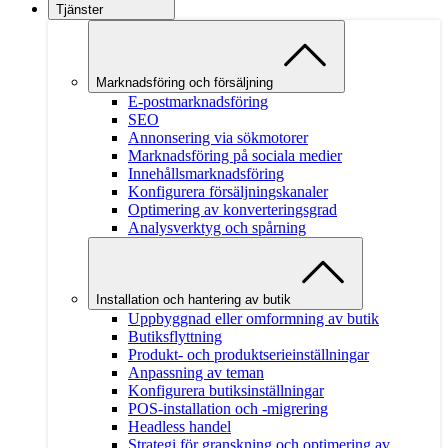
Tjänster
Marknadsföring och försäljning
E-postmarknadsföring
SEO
Annonsering via sökmotorer
Marknadsföring på sociala medier
Innehållsmarknadsföring
Konfigurera försäljningskanaler
Optimering av konverteringsgrad
Analysverktyg och spårning
Installation och hantering av butik
Uppbyggnad eller omformning av butik
Butiksflyttning
Produkt- och produktserieinställningar
Anpassning av teman
Konfigurera butiksinställningar
POS-installation och -migrering
Headless handel
Strategi för granskning och optimering av