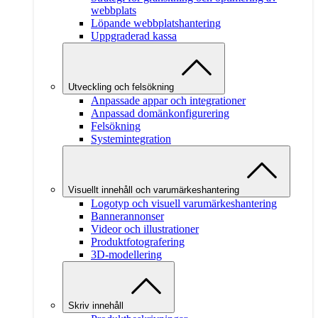
webbplats
Löpande webbplatshantering
Uppgraderad kassa
Utveckling och felsökning
Anpassade appar och integrationer
Anpassad domänkonfigurering
Felsökning
Systemintegration
Visuellt innehåll och varumärkeshantering
Logotyp och visuell varumärkeshantering
Bannerannonser
Videor och illustrationer
Produktfotografering
3D-modellering
Skriv innehåll