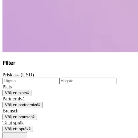
Filter
Prisklass (USD)
Plats
Välj en plats
Partnernivå
Välj en partnernivå
Bransch
Välj en bransch
Talat språk
Välj ett språk