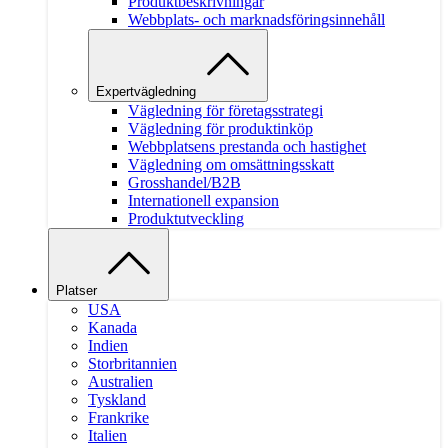
Produktbeskrivningar
Webbplats- och marknadsföringsinnehåll
Expertvägledning
Vägledning för företagsstrategi
Vägledning för produktinköp
Webbplatsens prestanda och hastighet
Vägledning om omsättningsskatt
Grosshandel/B2B
Internationell expansion
Produktutveckling
Platser
USA
Kanada
Indien
Storbritannien
Australien
Tyskland
Frankrike
Italien