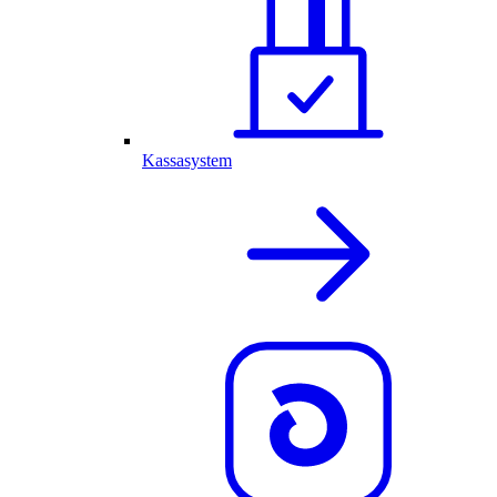
Kassasystem