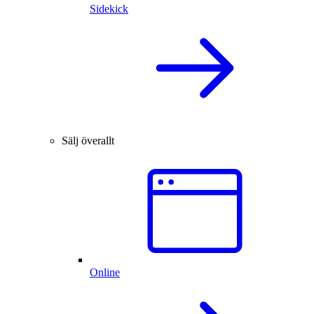
Sidekick
Sälj överallt
Online