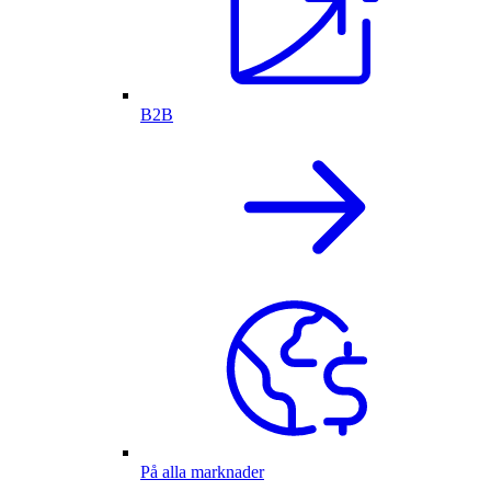
B2B
På alla marknader