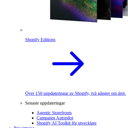
Shopify Editions
Över 150 uppdateringar av Shopify, två gånger om året.
Senaste uppdateringar
Agentic Storefronts
Campaign Autopilot
Shopify AI Toolkit för utvecklare