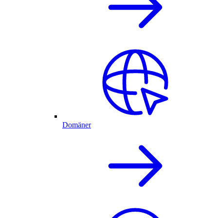
Domäner