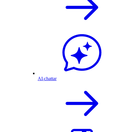
AI-chattar