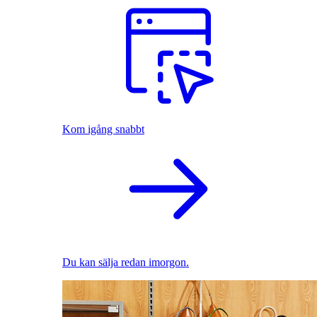
Kom igång snabbt
Du kan sälja redan imorgon.