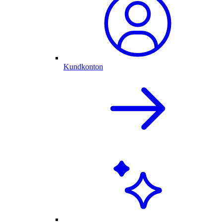
Kundkonton