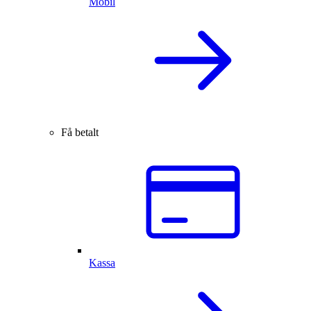
Mobil
Få betalt
Kassa