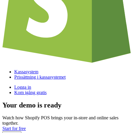
Kassasystem
Prissättning i kassasystemet
Logga in
Kom igång gratis
Your demo is ready
Watch how Shopify POS brings your in-store and online sales
together.
Start for free