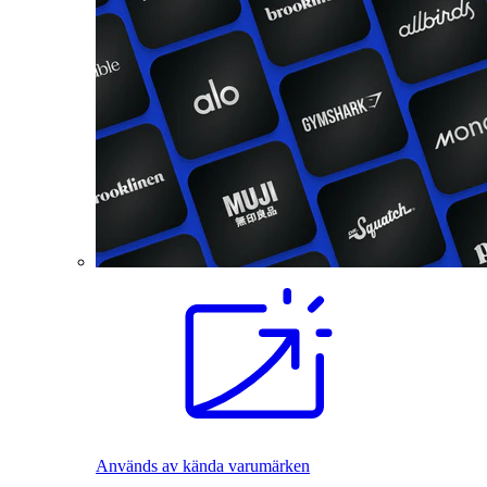
Används av kända varumärken