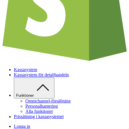
Kassasystem
Kassasystem för detaljhandeln
Funktioner
Omnichannel-försäljning
Personalhantering
Alla funktioner
Prissättning i kassasystemet
Logga in