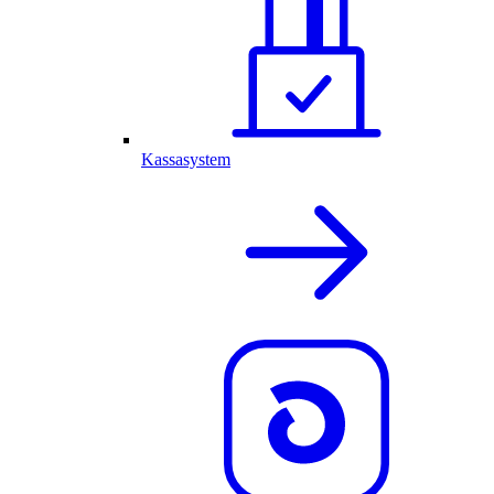
Kassasystem