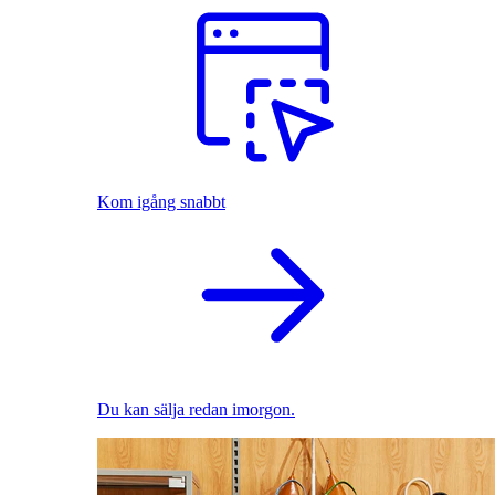
Kom igång snabbt
Du kan sälja redan imorgon.