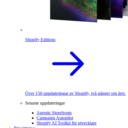
Shopify Editions
Över 150 uppdateringar av Shopify, två gånger om året.
Senaste uppdateringar
Agentic Storefronts
Campaign Autopilot
Shopify AI Toolkit för utvecklare