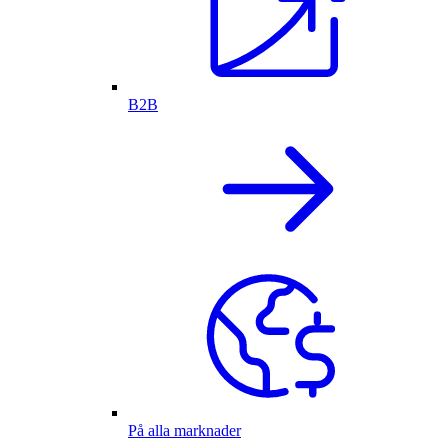
B2B
På alla marknader