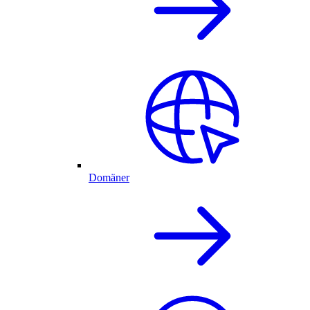
Domäner