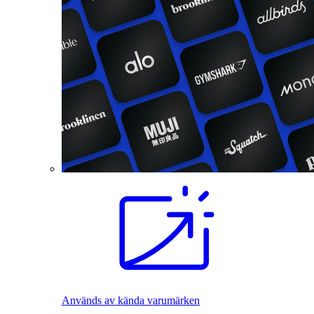
Används av kända varumärken