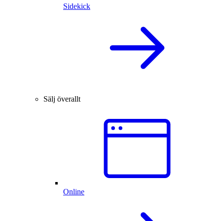
Sidekick
Sälj överallt
Online