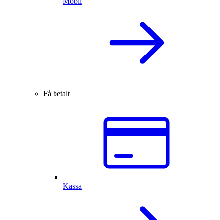
Mobil
Få betalt
Kassa