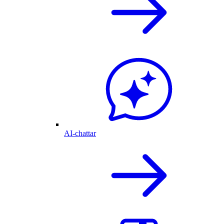
AI-chattar