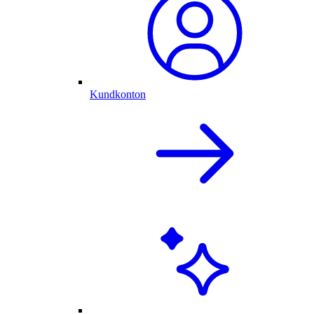
Kundkonton