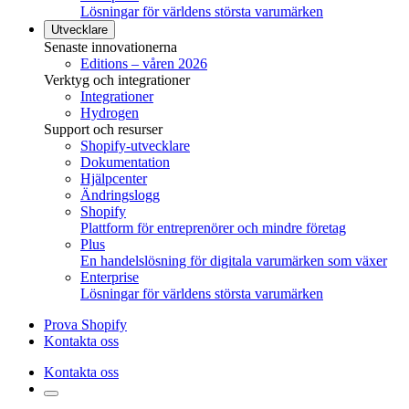
Lösningar för världens största varumärken
Utvecklare
Senaste innovationerna
Editions – våren 2026
Verktyg och integrationer
Integrationer
Hydrogen
Support och resurser
Shopify-utvecklare
Dokumentation
Hjälpcenter
Ändringslogg
Shopify
Plattform för entreprenörer och mindre företag
Plus
En handelslösning för digitala varumärken som växer
Enterprise
Lösningar för världens största varumärken
Prova Shopify
Kontakta oss
Kontakta oss