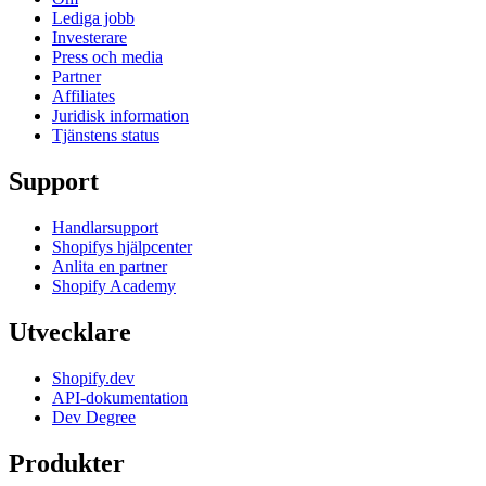
Lediga jobb
Investerare
Press och media
Partner
Affiliates
Juridisk information
Tjänstens status
Support
Handlarsupport
Shopifys hjälpcenter
Anlita en partner
Shopify Academy
Utvecklare
Shopify.dev
API-dokumentation
Dev Degree
Produkter