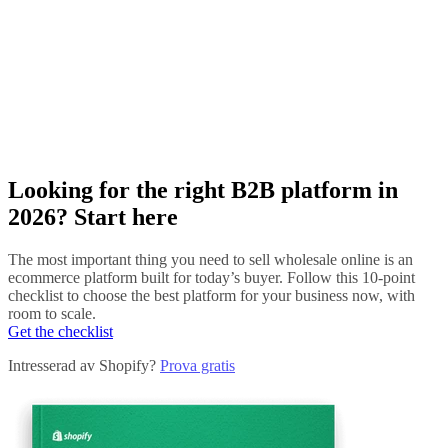
Looking for the right B2B platform in
2026? Start here
The most important thing you need to sell wholesale online is an
ecommerce platform built for today’s buyer. Follow this 10-point
checklist to choose the best platform for your business now, with
room to scale.
Get the checklist
Intresserad av Shopify?
Prova gratis