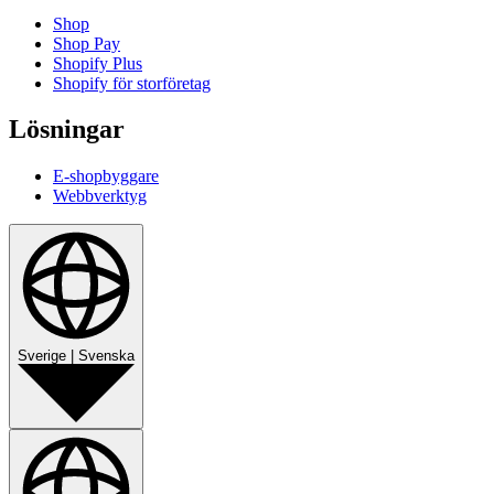
Shop
Shop Pay
Shopify Plus
Shopify för storföretag
Lösningar
E-shopbyggare
Webbverktyg
Sverige
|
Svenska