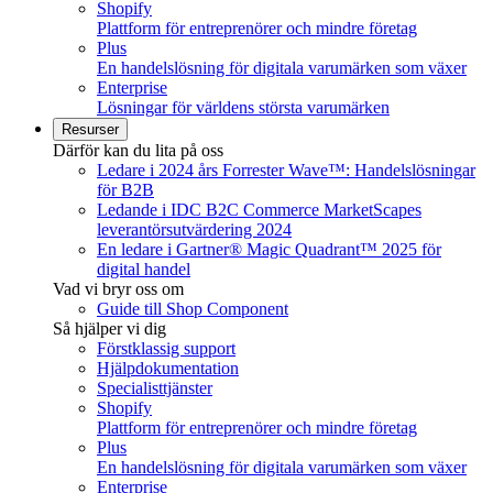
Shopify
Plattform för entreprenörer och mindre företag
Plus
En handelslösning för digitala varumärken som växer
Enterprise
Lösningar för världens största varumärken
Resurser
Därför kan du lita på oss
Ledare i 2024 års Forrester Wave™: Handelslösningar
för B2B
Ledande i IDC B2C Commerce MarketScapes
leverantörsutvärdering 2024
En ledare i Gartner® Magic Quadrant™ 2025 för
digital handel
Vad vi bryr oss om
Guide till Shop Component
Så hjälper vi dig
Förstklassig support
Hjälpdokumentation
Specialisttjänster
Shopify
Plattform för entreprenörer och mindre företag
Plus
En handelslösning för digitala varumärken som växer
Enterprise