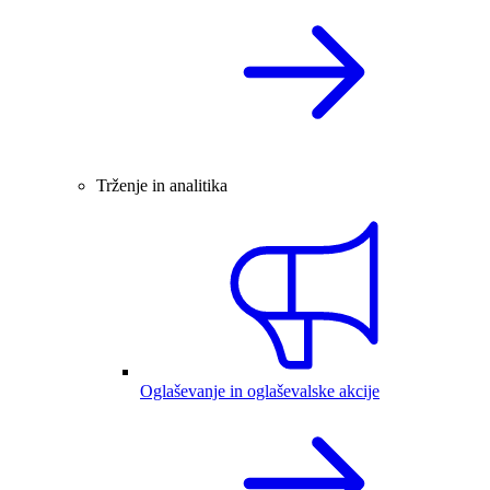
Trženje in analitika
Oglaševanje in oglaševalske akcije