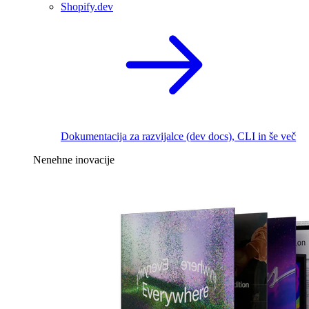
Shopify.dev
Dokumentacija za razvijalce (dev docs), CLI in še več
Nenehne inovacije