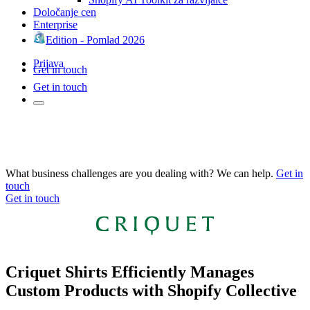
Določanje cen
Enterprise
Edition - Pomlad 2026
Prijava
Get in touch
Get in touch
What business challenges are you dealing with? We can help.
Get in
touch
Get in touch
Criquet Shirts Efficiently Manages
Custom Products with Shopify Collective