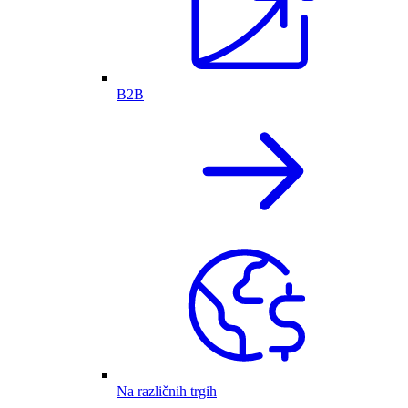
B2B
Na različnih trgih