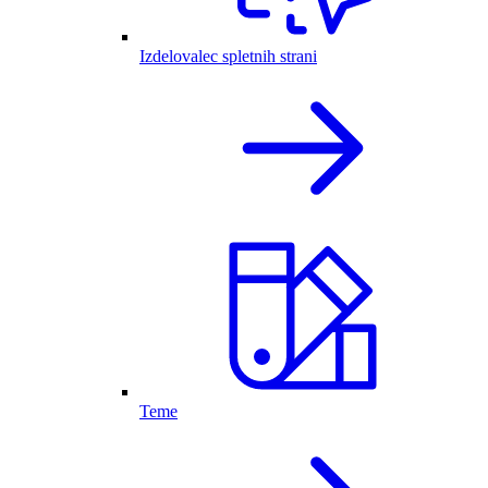
Izdelovalec spletnih strani
Teme