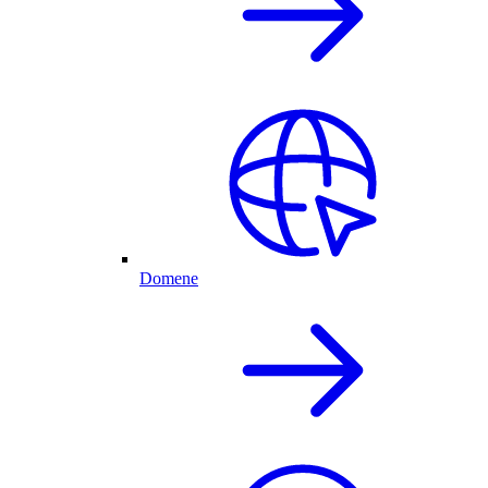
Domene