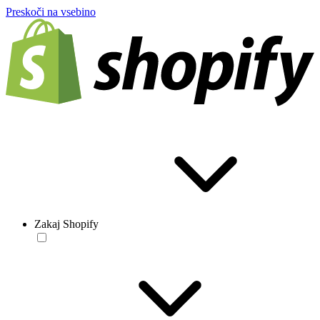
Preskoči na vsebino
Zakaj Shopify