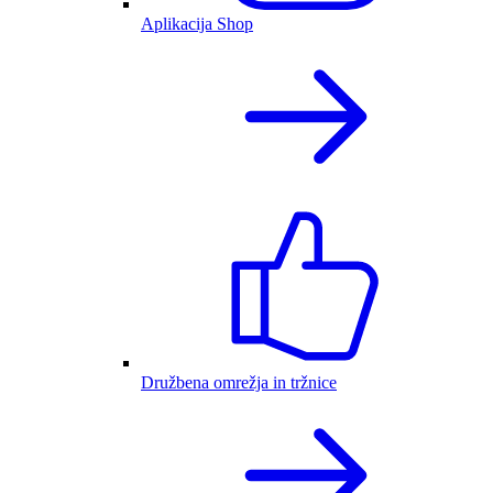
Aplikacija Shop
Družbena omrežja in tržnice