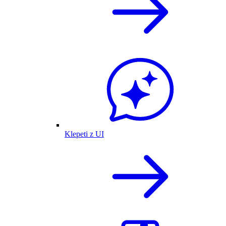
Klepeti z UI