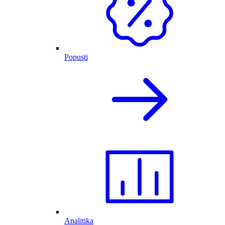
Popusti
Analitika