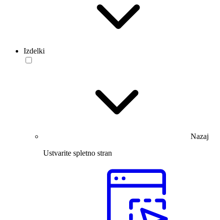
Izdelki
Nazaj
Ustvarite spletno stran