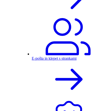
E-pošta in klepet s strankami