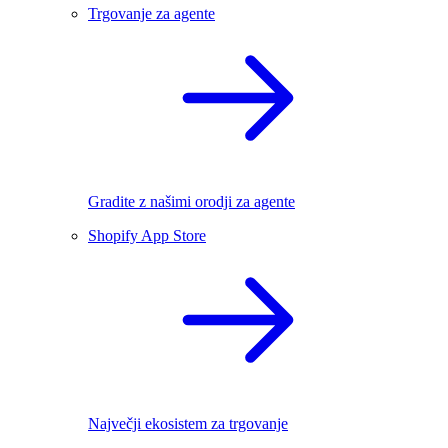
Trgovanje za agente
Gradite z našimi orodji za agente
Shopify App Store
Največji ekosistem za trgovanje