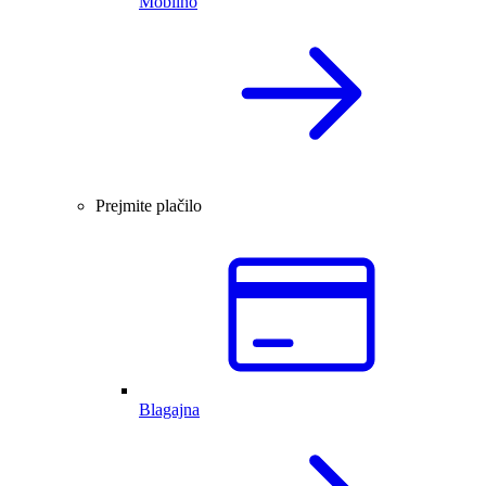
Mobilno
Prejmite plačilo
Blagajna