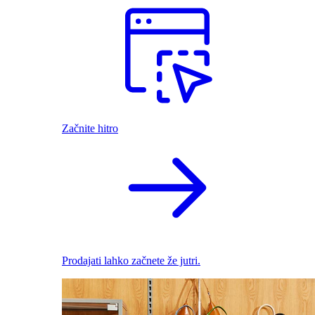
Začnite hitro
Prodajati lahko začnete že jutri.