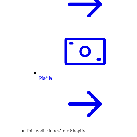
Plačila
Prilagodite in razširite Shopify