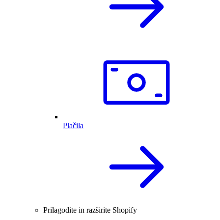
Plačila
Prilagodite in razširite Shopify