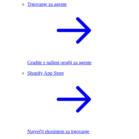
Trgovanje za agente
Gradite z našimi orodji za agente
Shopify App Store
Največji ekosistem za trgovanje