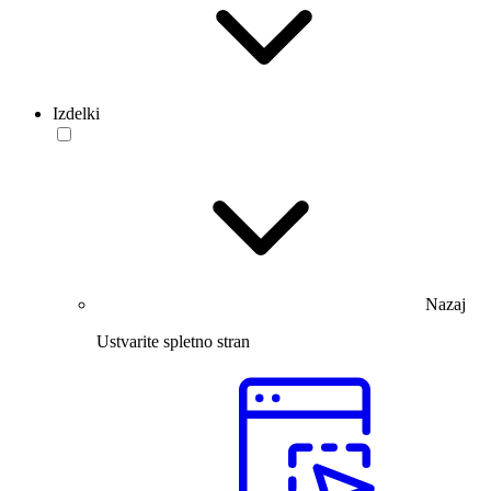
Izdelki
Nazaj
Ustvarite spletno stran