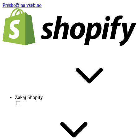
Preskoči na vsebino
Zakaj Shopify