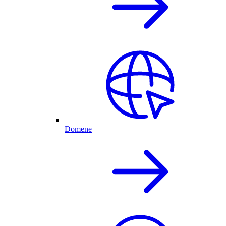
Domene