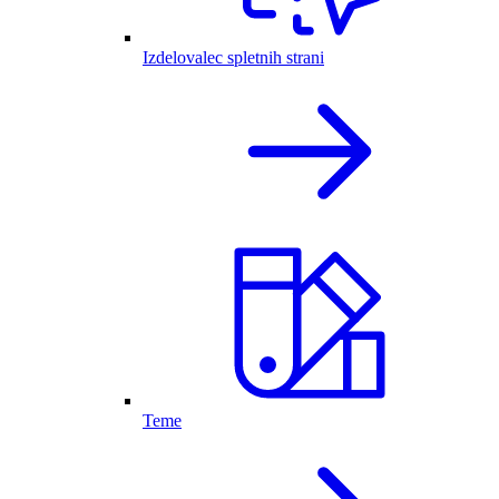
Izdelovalec spletnih strani
Teme