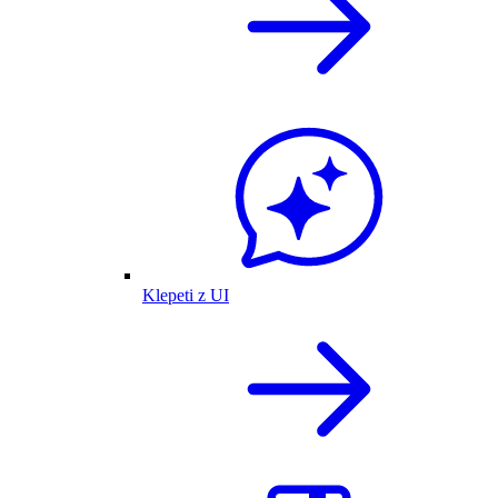
Klepeti z UI