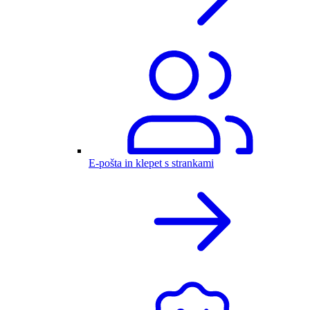
E-pošta in klepet s strankami