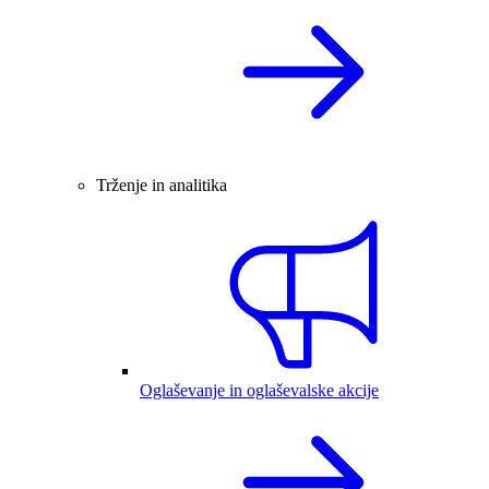
Trženje in analitika
Oglaševanje in oglaševalske akcije