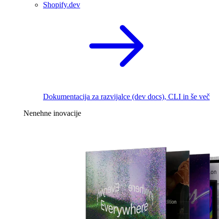
Shopify.dev
Dokumentacija za razvijalce (dev docs), CLI in še več
Nenehne inovacije