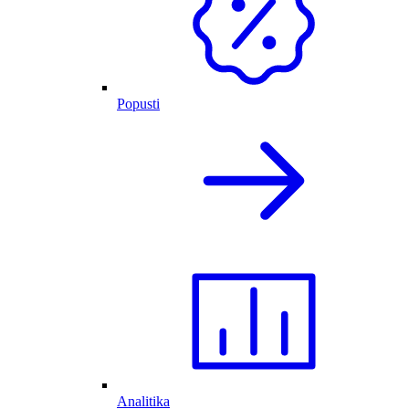
Popusti
Analitika