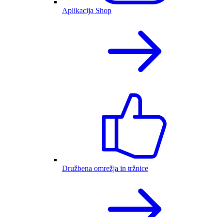
Aplikacija Shop
Družbena omrežja in tržnice