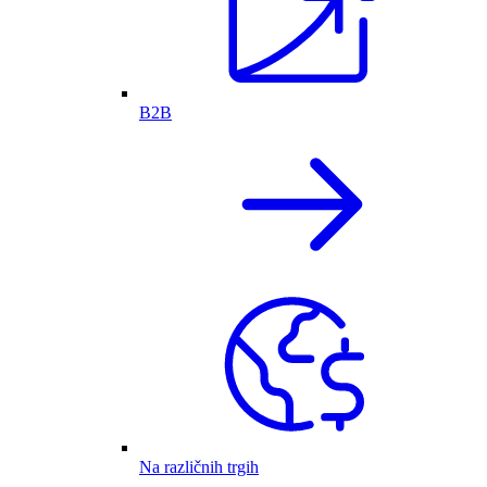
B2B
Na različnih trgih