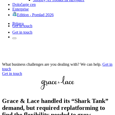
Določanje cen
Enterprise
Edition - Pomlad 2026
Prijava
Get in touch
Get in touch
What business challenges are you dealing with? We can help.
Get in
touch
Get in touch
Grace & Lace handled its “Shark Tank”
demand, but required replatforming to
find the flexibility needed to grow