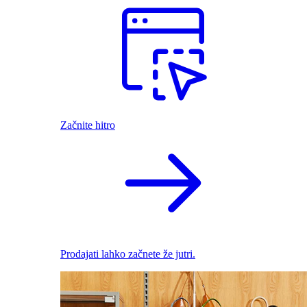
Začnite hitro
Prodajati lahko začnete že jutri.