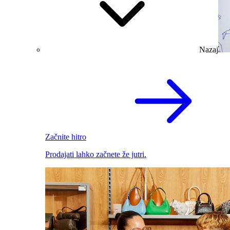
Nazaj
Začnite hitro
Prodajati lahko začnete že jutri.