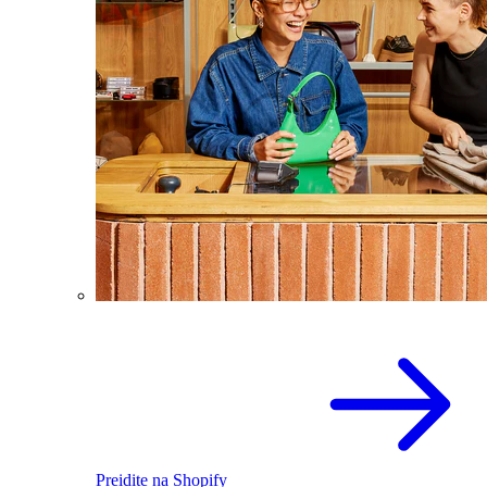
Preidite na Shopify