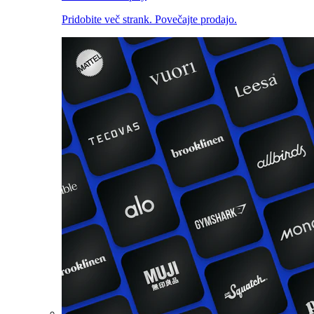
Pridobite več strank. Povečajte prodajo.