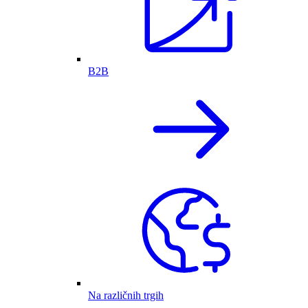
B2B
Na različnih trgih