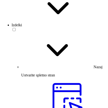
Izdelki
Nazaj
Ustvarite spletno stran