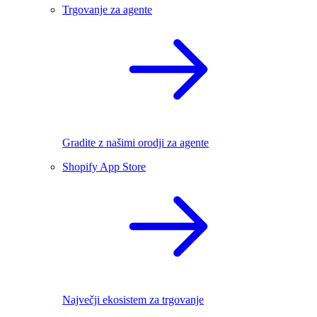
Trgovanje za agente
Gradite z našimi orodji za agente
Shopify App Store
Največji ekosistem za trgovanje