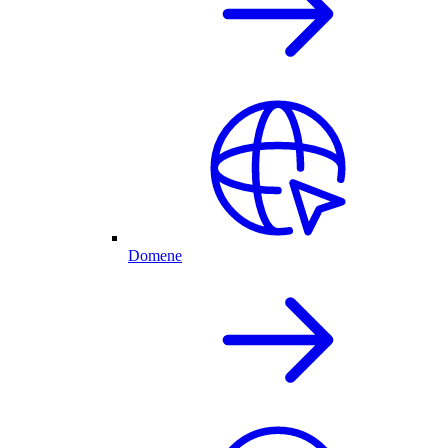
Domene