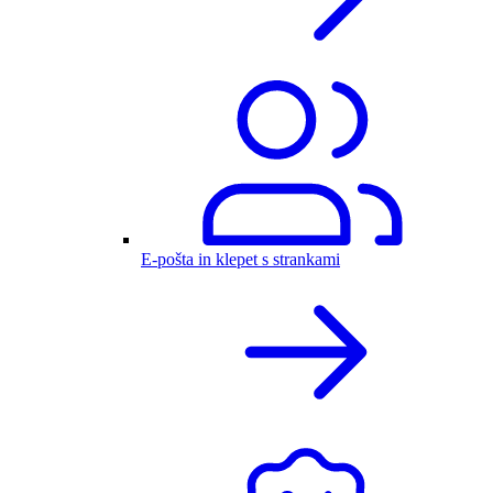
E-pošta in klepet s strankami