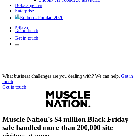
Določanje cen
Enterprise
Edition - Pomlad 2026
Prijava
Get in touch
Get in touch
What business challenges are you dealing with? We can help.
Get in
touch
Get in touch
Muscle Nation’s $4 million Black Friday
sale handled more than 200,000 site
visitors at once