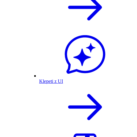
Klepeti z UI