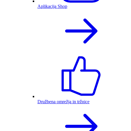
Aplikacija Shop
Družbena omrežja in tržnice