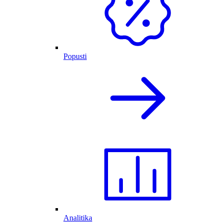
Popusti
Analitika