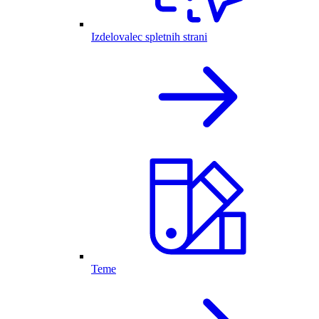
Izdelovalec spletnih strani
Teme