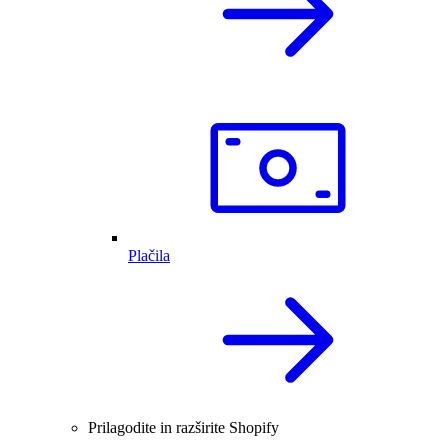
Plačila
Prilagodite in razširite Shopify