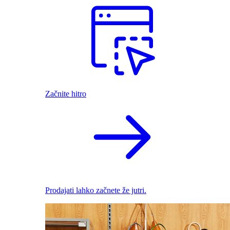
Začnite hitro
Prodajati lahko začnete že jutri.