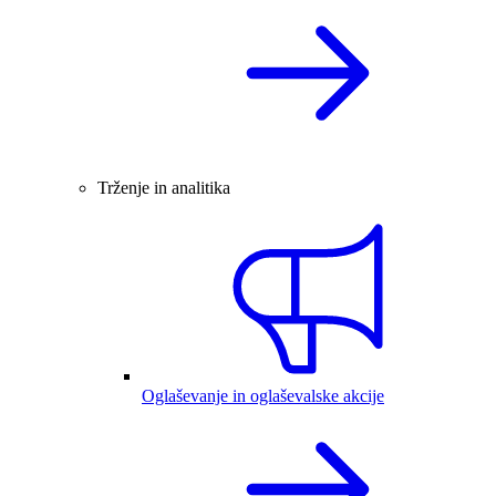
Trženje in analitika
Oglaševanje in oglaševalske akcije