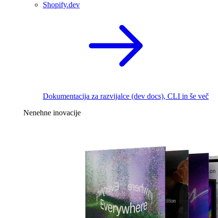
Shopify.dev
Dokumentacija za razvijalce (dev docs), CLI in še več
Nenehne inovacije