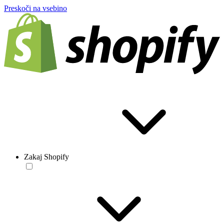
Preskoči na vsebino
Zakaj Shopify