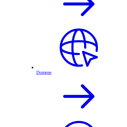
Domene