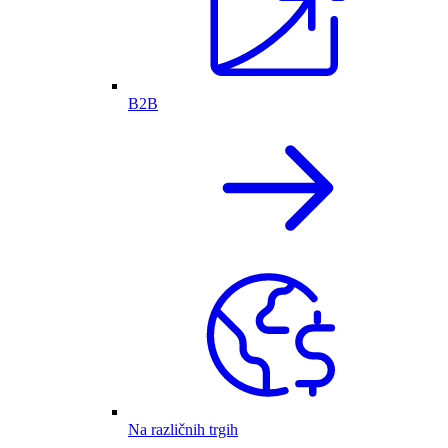
B2B
Na različnih trgih