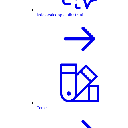
Izdelovalec spletnih strani
Teme