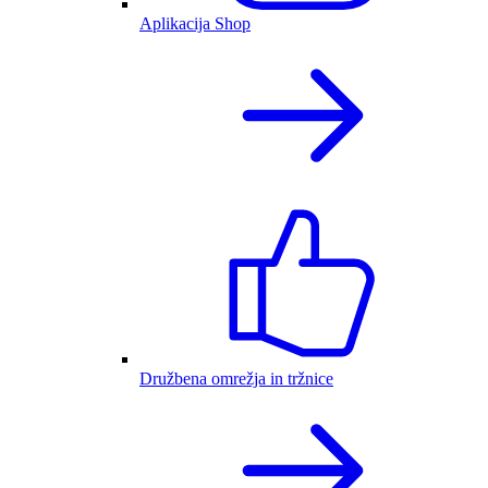
Aplikacija Shop
Družbena omrežja in tržnice