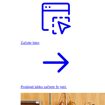
Začnite hitro
Prodajati lahko začnete že jutri.