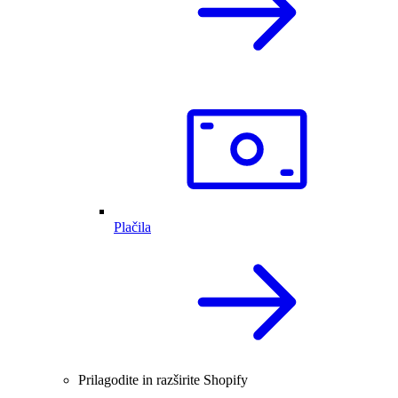
Plačila
Prilagodite in razširite Shopify