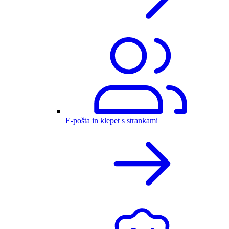
E-pošta in klepet s strankami