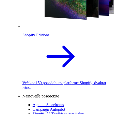
Shopify Editions
Več kot 150 posodobitev platforme Shopify, dvakrat
letno.
Najnovejše posodobite
Agentic Storefronts
Campaign Autopilot
Shopify AI Toolkit za razvijalce