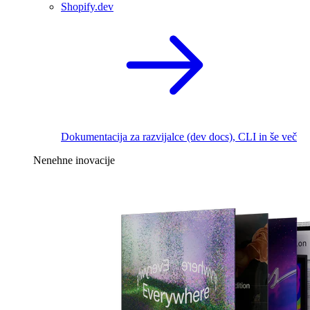
Shopify.dev
Dokumentacija za razvijalce (dev docs), CLI in še več
Nenehne inovacije