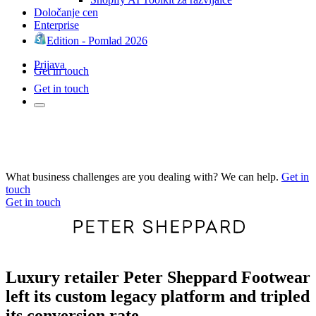
Določanje cen
Enterprise
Edition - Pomlad 2026
Prijava
Get in touch
Get in touch
What business challenges are you dealing with? We can help.
Get in
touch
Get in touch
Luxury retailer Peter Sheppard Footwear
left its custom legacy platform and tripled
its conversion rate