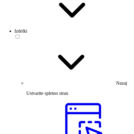
Izdelki
Nazaj
Ustvarite spletno stran