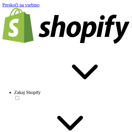
Preskoči na vsebino
Zakaj Shopify