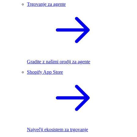
Trgovanje za agente
Gradite z našimi orodji za agente
Shopify App Store
Največji ekosistem za trgovanje