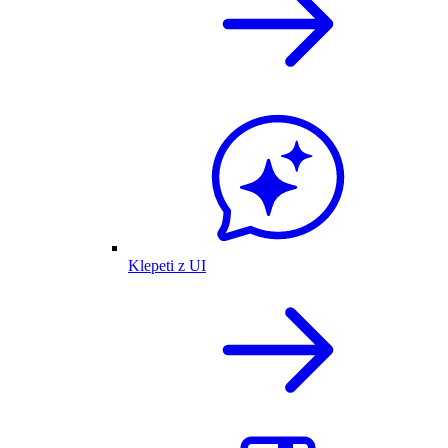
Klepeti z UI