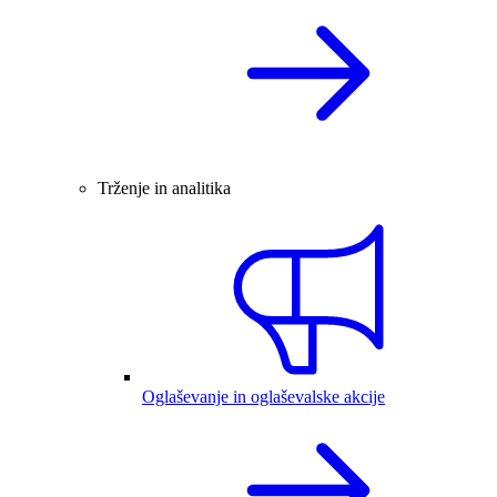
Trženje in analitika
Oglaševanje in oglaševalske akcije