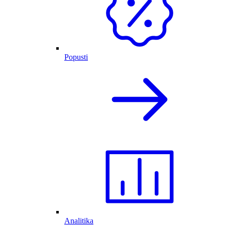
Popusti
Analitika