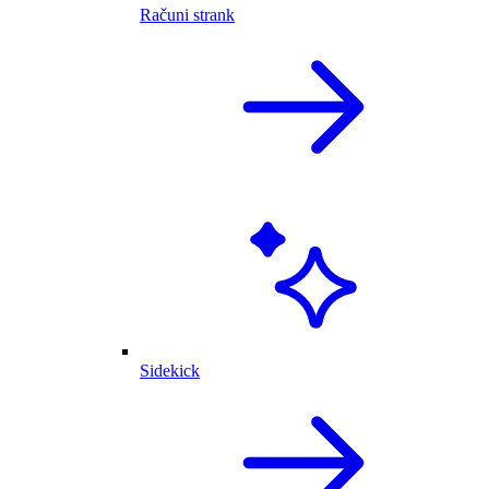
Računi strank
Sidekick