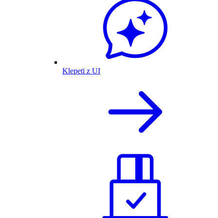
Klepeti z UI