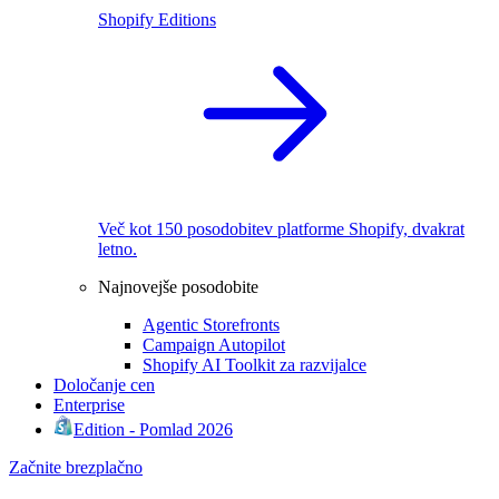
Shopify Editions
Več kot 150 posodobitev platforme Shopify, dvakrat
letno.
Najnovejše posodobite
Agentic Storefronts
Campaign Autopilot
Shopify AI Toolkit za razvijalce
Določanje cen
Enterprise
Edition - Pomlad 2026
Začnite brezplačno