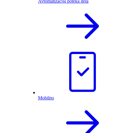
Avtomatizacija poteka dela
Mobilno