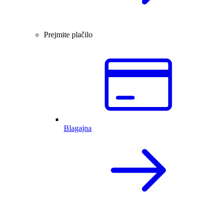
Prejmite plačilo
Blagajna