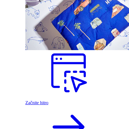
Začnite hitro