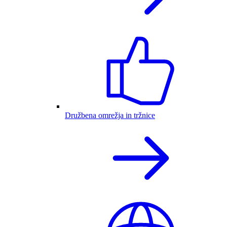
Družbena omrežja in tržnice