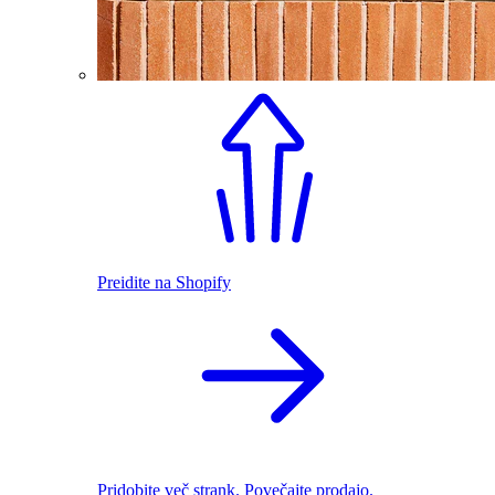
Preidite na Shopify
Pridobite več strank. Povečajte prodajo.