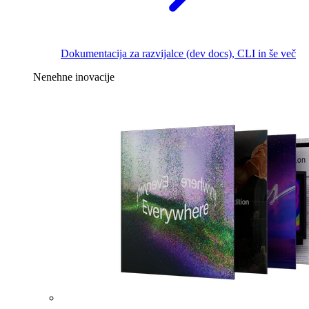
Dokumentacija za razvijalce (dev docs), CLI in še več
Nenehne inovacije