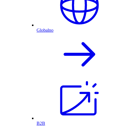
Globalno
B2B