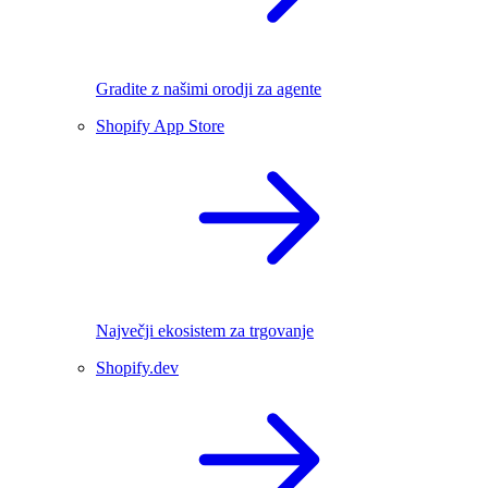
Gradite z našimi orodji za agente
Shopify App Store
Največji ekosistem za trgovanje
Shopify.dev