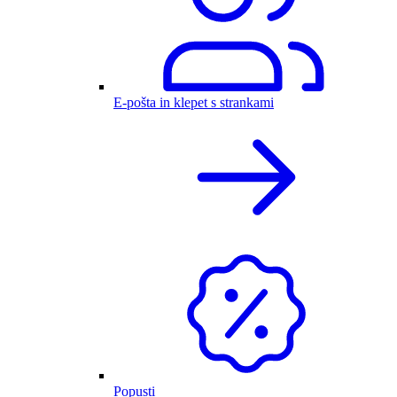
E-pošta in klepet s strankami
Popusti