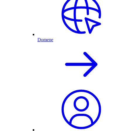
Domene