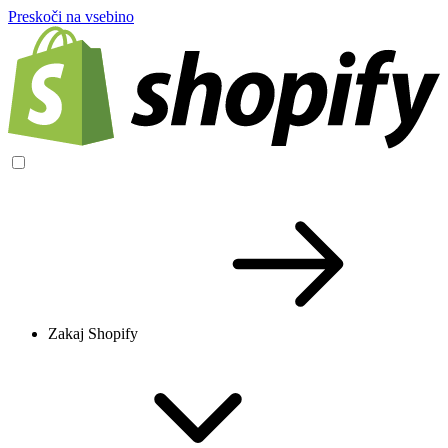
Preskoči na vsebino
Zakaj Shopify