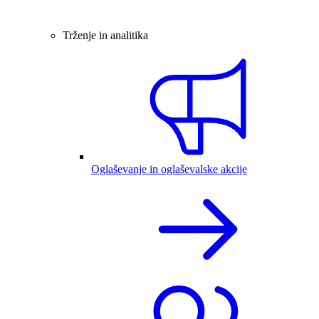
Trženje in analitika
Oglaševanje in oglaševalske akcije