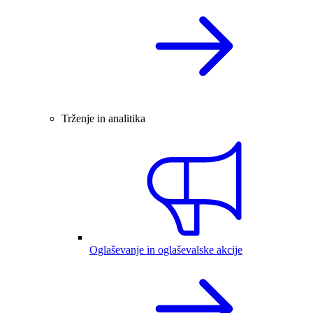
Trženje in analitika
Oglaševanje in oglaševalske akcije