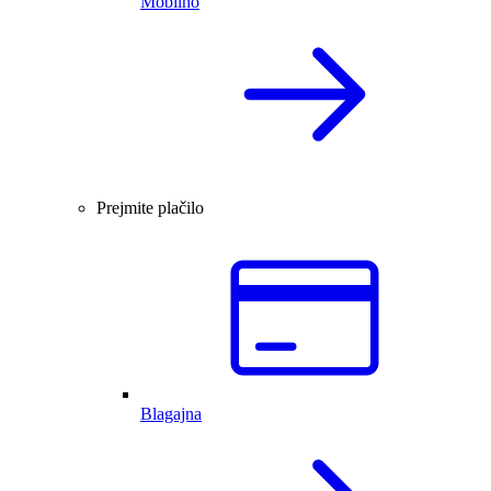
Mobilno
Prejmite plačilo
Blagajna