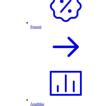
Popusti
Analitika