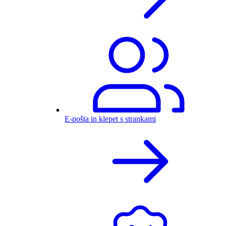
E-pošta in klepet s strankami