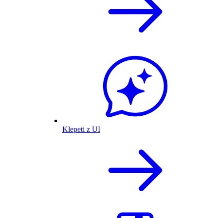
Klepeti z UI