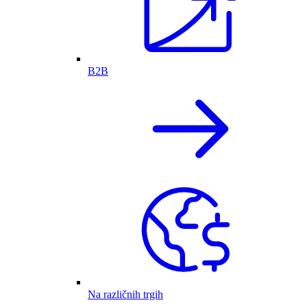
B2B
Na različnih trgih