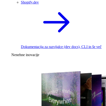
Shopify.dev
Dokumentacija za razvijalce (dev docs), CLI in še več
Nenehne inovacije