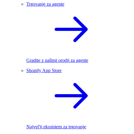
Trgovanje za agente
Gradite z našimi orodji za agente
Shopify App Store
Največji ekosistem za trgovanje