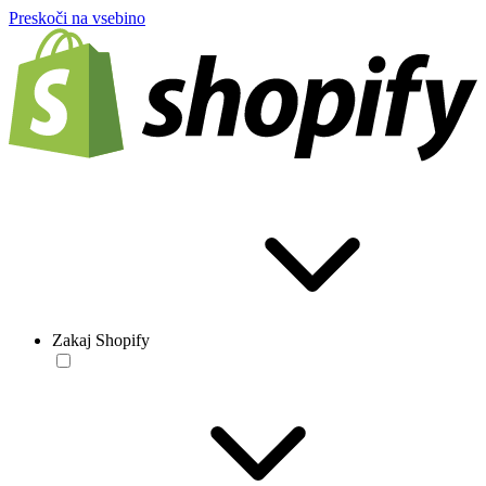
Preskoči na vsebino
Zakaj Shopify