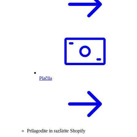
Plačila
Prilagodite in razširite Shopify