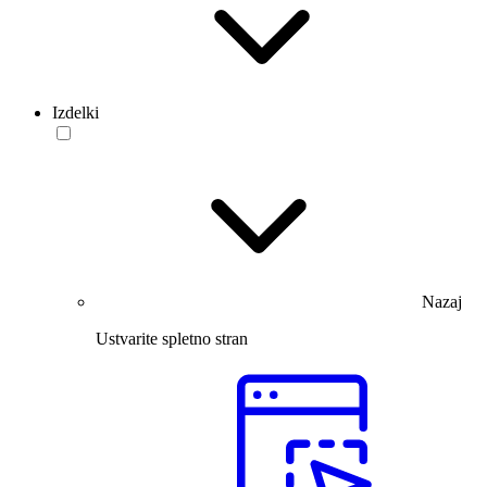
Izdelki
Nazaj
Ustvarite spletno stran