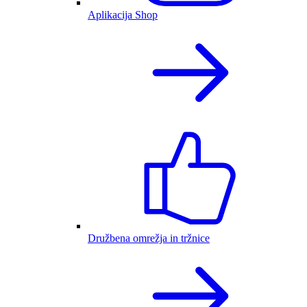
Aplikacija Shop
Družbena omrežja in tržnice