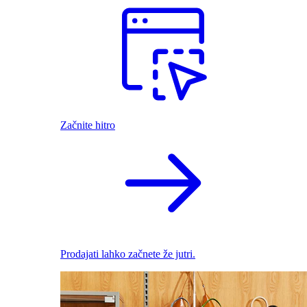
Začnite hitro
Prodajati lahko začnete že jutri.