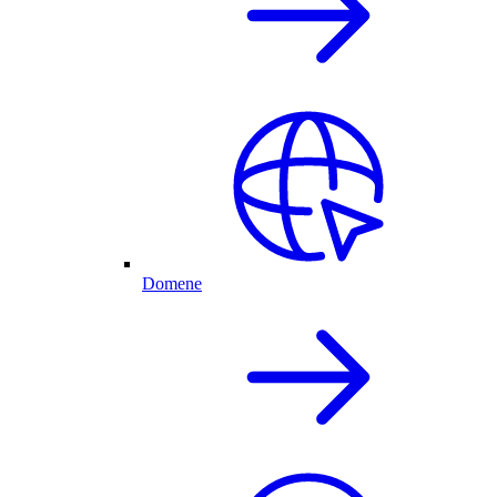
Domene