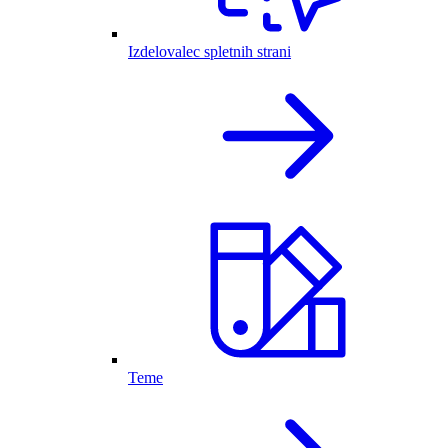
Izdelovalec spletnih strani
Teme