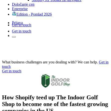
Določanje cen
Enterprise
Edition - Pomlad 2026
Prijava
Get in touch
Get in touch
What business challenges are you dealing with? We can help.
Get in
touch
Get in touch
How Shopify teed up The Indoor Golf
Shop to become one of the fastest growing
companies in the US