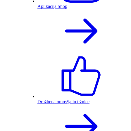
Aplikacija Shop
Družbena omrežja in tržnice