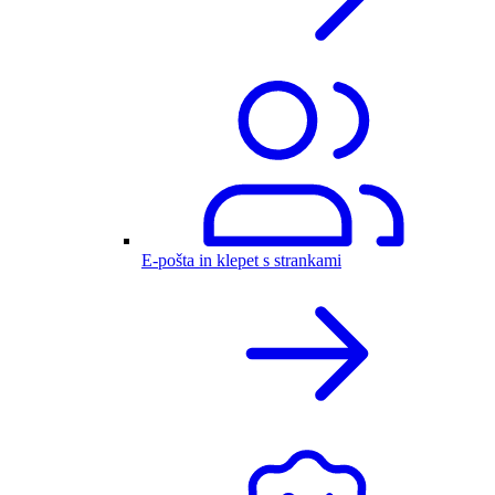
E-pošta in klepet s strankami