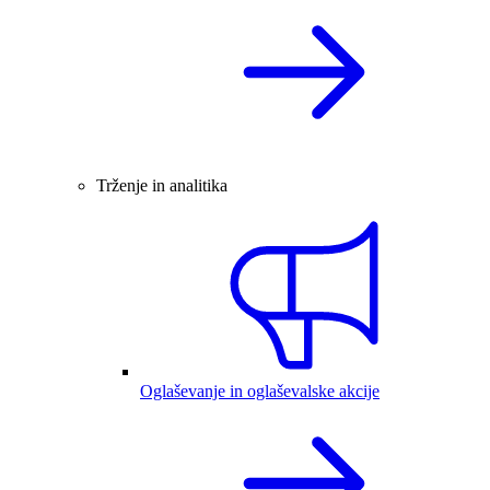
Trženje in analitika
Oglaševanje in oglaševalske akcije