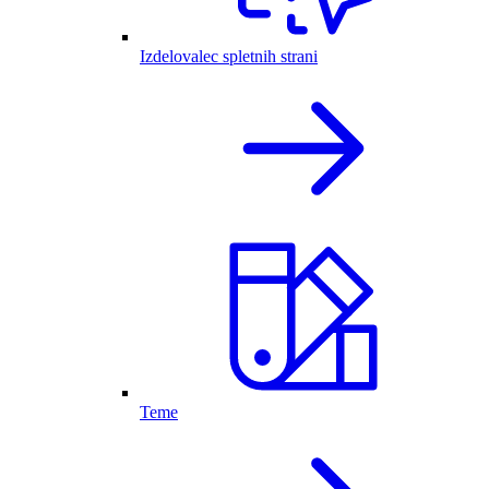
Izdelovalec spletnih strani
Teme