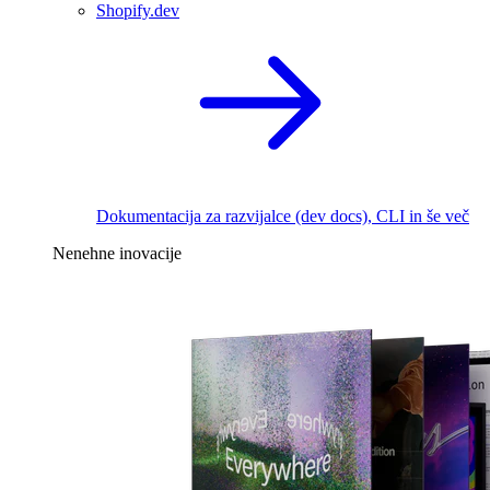
Shopify.dev
Dokumentacija za razvijalce (dev docs), CLI in še več
Nenehne inovacije