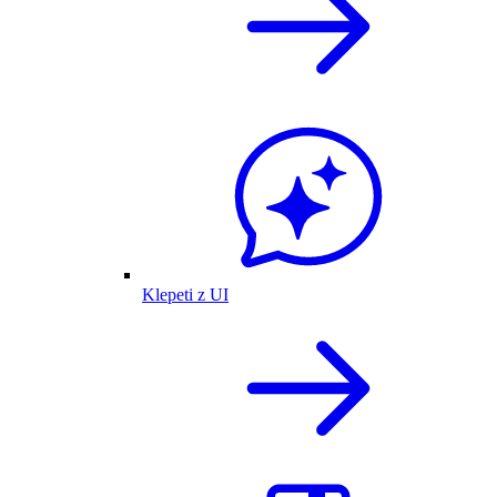
Klepeti z UI