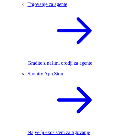
Trgovanje za agente
Gradite z našimi orodji za agente
Shopify App Store
Največji ekosistem za trgovanje