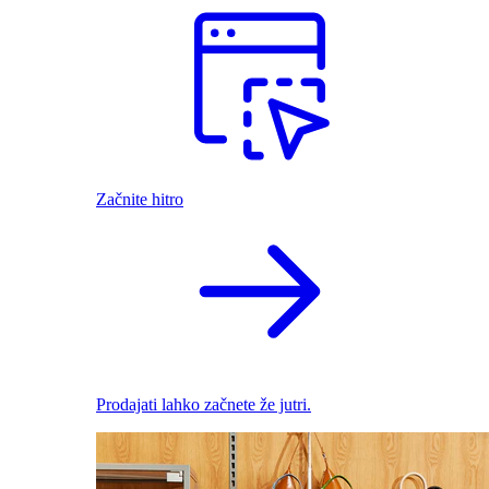
Začnite hitro
Prodajati lahko začnete že jutri.