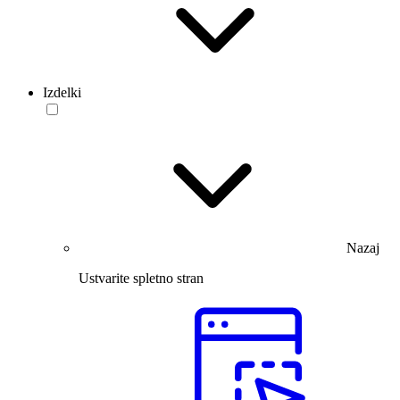
Izdelki
Nazaj
Ustvarite spletno stran