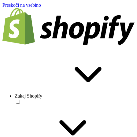
Preskoči na vsebino
Zakaj Shopify