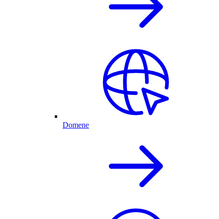
Domene