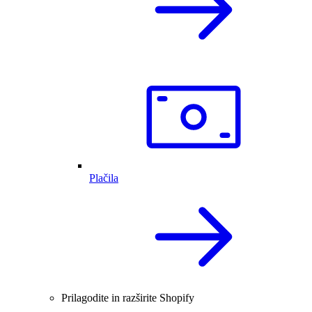
Plačila
Prilagodite in razširite Shopify