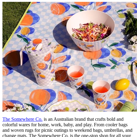
The Somewhere Co.
is an Australian brand that crafts bold and
colorful wares for home, work, baby, and play. From cooler bags
and woven rugs for picnic outings to weekend bags, umbrellas, and
change mats, The Somewhere Co. is the one-stop shop for all your