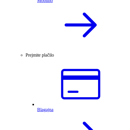
Mobilno
Prejmite plačilo
Blagajna