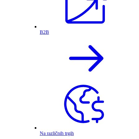
B2B
Na različnih trgih