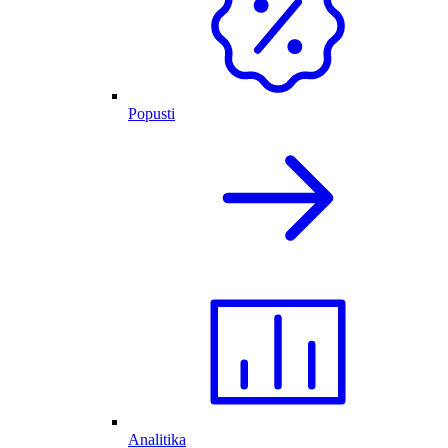
Popusti
Analitika