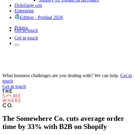
Določanje cen
Enterprise
Edition - Pomlad 2026
Prijava
Get in touch
Get in touch
What business challenges are you dealing with? We can help.
Get in
touch
Get in touch
The Somewhere Co. cuts average order
time by 33% with B2B on Shopify