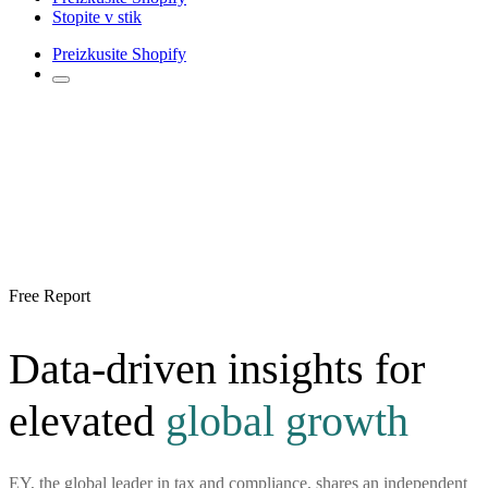
Stopite v stik
Preizkusite Shopify
Free Report
Data-driven insights for
elevated
global growth
EY, the global leader in tax and compliance, shares an independent