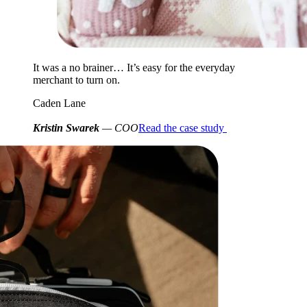
It was a no brainer… It’s easy for the everyday
merchant to turn on.
Caden Lane
Kristin Swarek
— COO
Read the case study