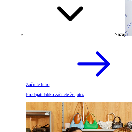
Nazaj
Začnite hitro
Prodajati lahko začnete že jutri.