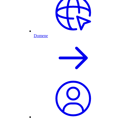
Domene