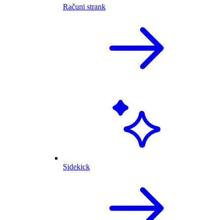
Računi strank
Sidekick