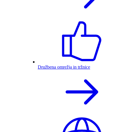
Družbena omrežja in tržnice