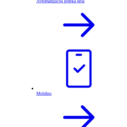
Avtomatizacija poteka dela
Mobilno