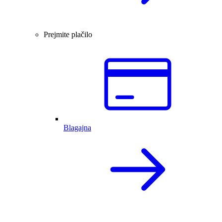
Prejmite plačilo
Blagajna