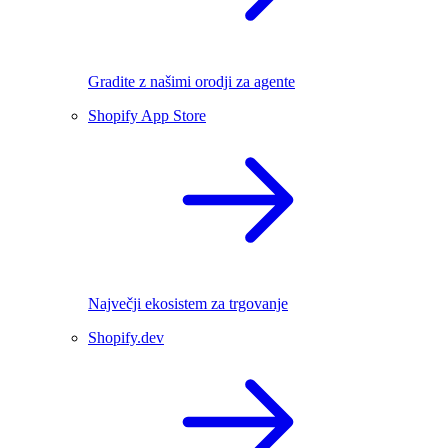
Gradite z našimi orodji za agente
Shopify App Store
Največji ekosistem za trgovanje
Shopify.dev