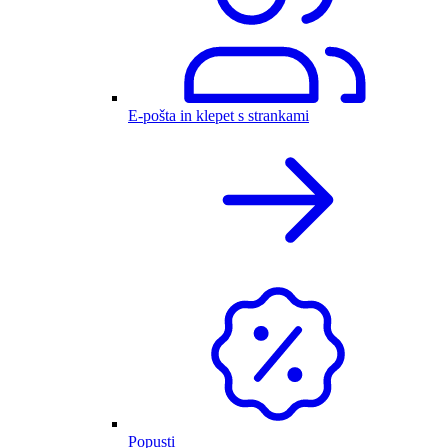
E-pošta in klepet s strankami
Popusti