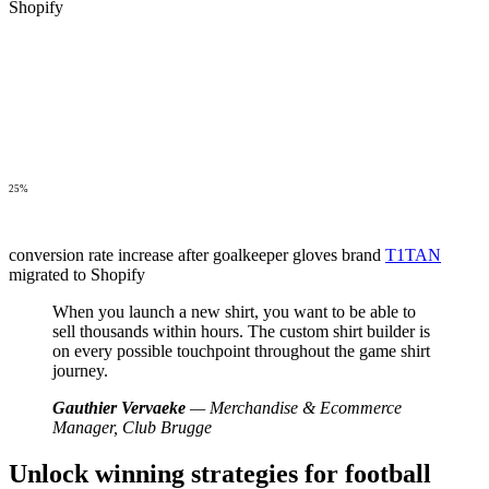
Shopify
25%
conversion rate increase after goalkeeper gloves brand
T1TAN
migrated to Shopify
When you launch a new shirt, you want to be able to
sell thousands within hours. The custom shirt builder is
on every possible touchpoint throughout the game shirt
journey.
Gauthier Vervaeke
— Merchandise & Ecommerce
Manager, Club Brugge
Unlock winning strategies for football