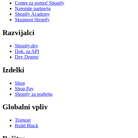
Center za pomoč Shopify
Najemite partnerja
Shopify Academy
Skupnost Shopify
Razvijalci
Shopify.dev
Dok. za API
Dev Degree
Izdelki
Shop
Shop Pay
Shopify za podjetja
Globalni vpliv
Trajnost
Build Black