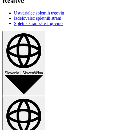
Rešitve
Ustvarjalec spletnih trgovin
Izdelovalec spletnih strani
Spletna stran za e-trgovino
Slovenia
|
Slovenščina