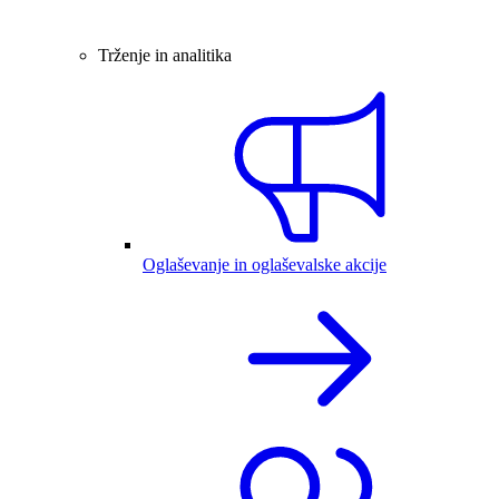
Trženje in analitika
Oglaševanje in oglaševalske akcije