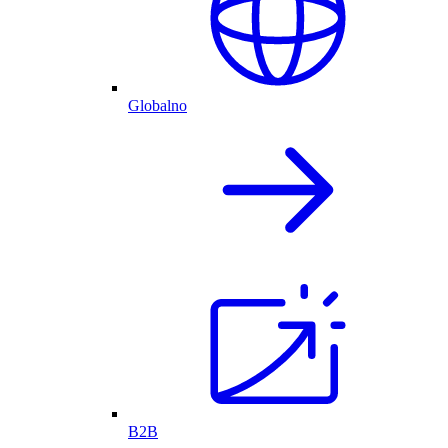
Globalno
B2B