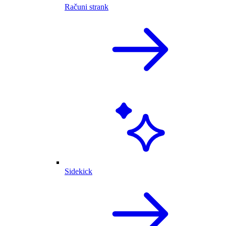
Računi strank
Sidekick