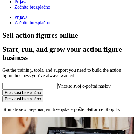
Prijava
Začnite brezplačno
Prijava
Začnite brezplačno
Sell action figures online
Start, run, and grow your action figure
business
Get the training, tools, and support you need to build the action
figure business you’ve always wanted.
Vnesite svoj e-poštni naslov
Preizkusi brezplačno
Preizkusi brezplačno
Strinjate se s prejemanjem trženjske e-pošte platforme Shopify.