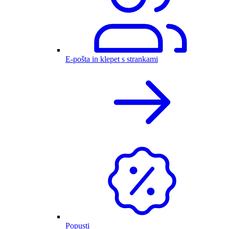
E-pošta in klepet s strankami
Popusti