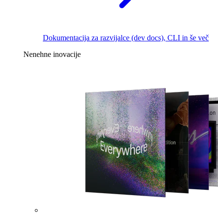
Dokumentacija za razvijalce (dev docs), CLI in še več
Nenehne inovacije