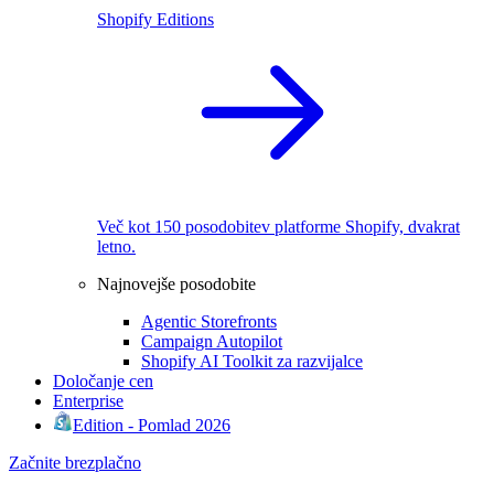
Shopify Editions
Več kot 150 posodobitev platforme Shopify, dvakrat
letno.
Najnovejše posodobite
Agentic Storefronts
Campaign Autopilot
Shopify AI Toolkit za razvijalce
Določanje cen
Enterprise
Edition - Pomlad 2026
Začnite brezplačno