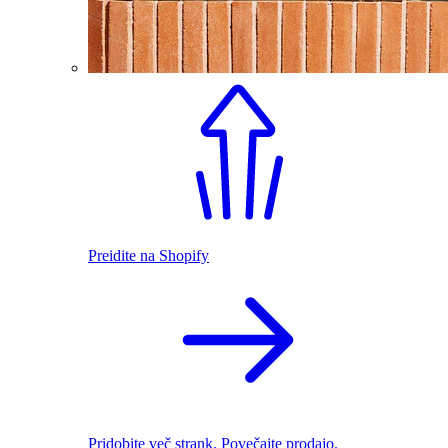
Preidite na Shopify
Pridobite več strank. Povečajte prodajo.