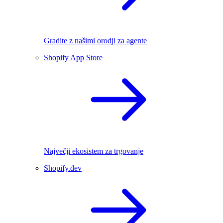
Gradite z našimi orodji za agente
Shopify App Store
Največji ekosistem za trgovanje
Shopify.dev