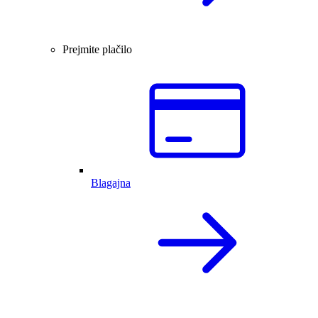
Prejmite plačilo
Blagajna