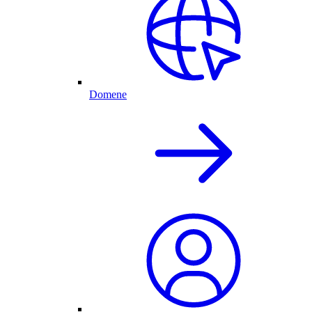
Domene