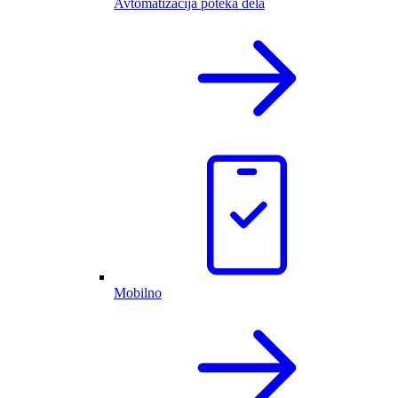
Avtomatizacija poteka dela
Mobilno