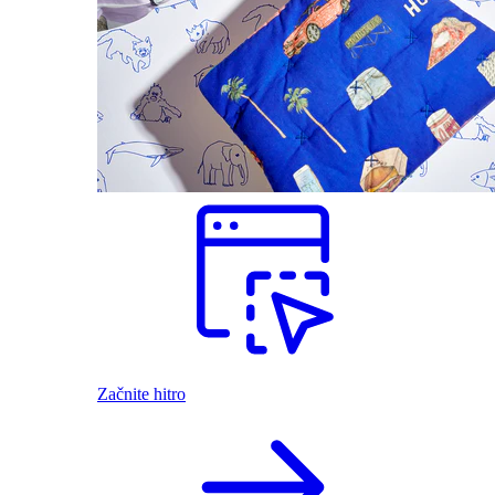
Začnite hitro