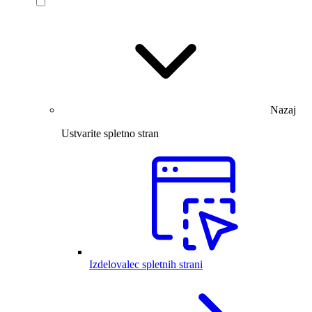
Nazaj
Ustvarite spletno stran
Izdelovalec spletnih strani