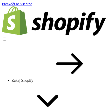
Preskoči na vsebino
Zakaj Shopify