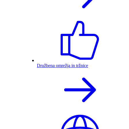
Družbena omrežja in tržnice