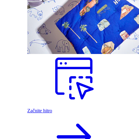
Začnite hitro