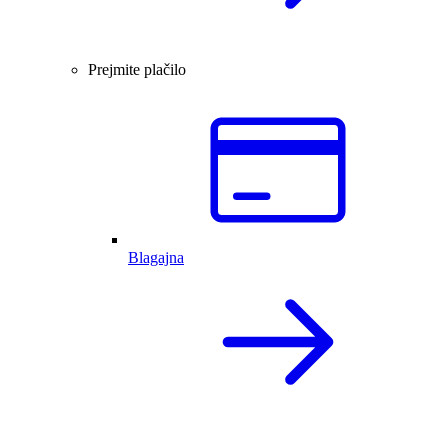
Prejmite plačilo
Blagajna