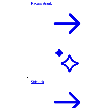
Računi strank
Sidekick