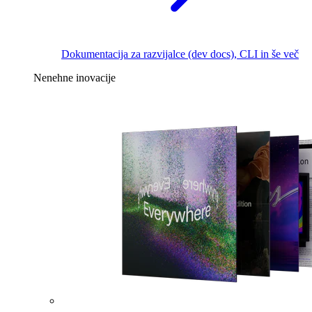
Dokumentacija za razvijalce (dev docs), CLI in še več
Nenehne inovacije