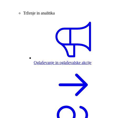
Trženje in analitika
Oglaševanje in oglaševalske akcije