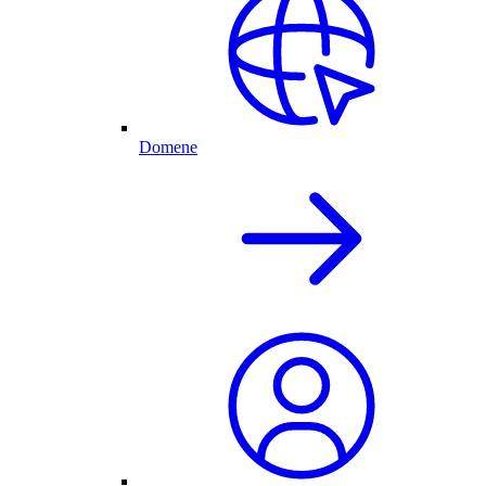
Domene