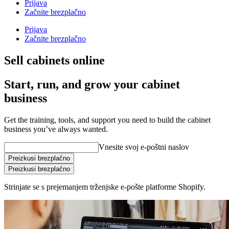
Prijava
Začnite brezplačno
Prijava
Začnite brezplačno
Sell cabinets online
Start, run, and grow your cabinet
business
Get the training, tools, and support you need to build the cabinet
business you’ve always wanted.
Vnesite svoj e-poštni naslov
Preizkusi brezplačno
Preizkusi brezplačno
Strinjate se s prejemanjem trženjske e-pošte platforme Shopify.