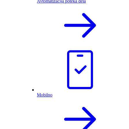
Avtomatizacija poteka dela
Mobilno