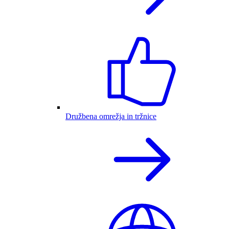
Družbena omrežja in tržnice