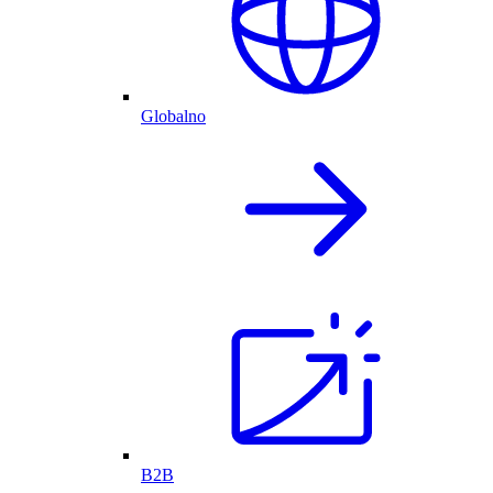
Globalno
B2B