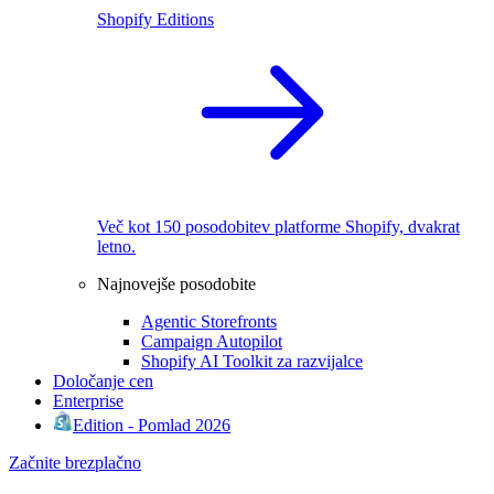
Shopify Editions
Več kot 150 posodobitev platforme Shopify, dvakrat
letno.
Najnovejše posodobite
Agentic Storefronts
Campaign Autopilot
Shopify AI Toolkit za razvijalce
Določanje cen
Enterprise
Edition - Pomlad 2026
Začnite brezplačno