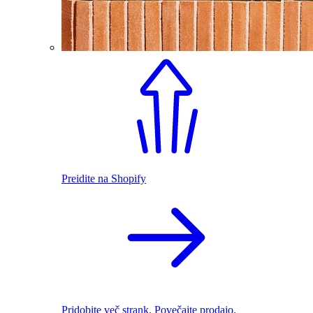
Preidite na Shopify
Pridobite več strank. Povečajte prodajo.