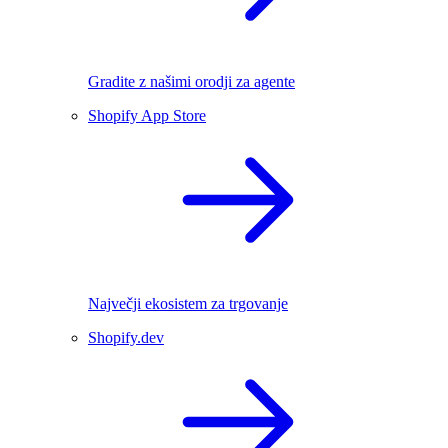
Gradite z našimi orodji za agente
Shopify App Store
Največji ekosistem za trgovanje
Shopify.dev