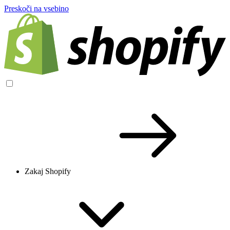
Preskoči na vsebino
Zakaj Shopify