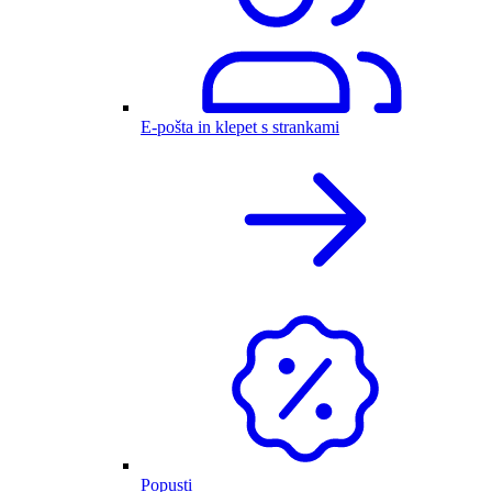
E-pošta in klepet s strankami
Popusti