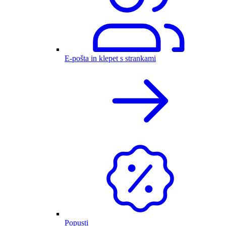
E-pošta in klepet s strankami
Popusti