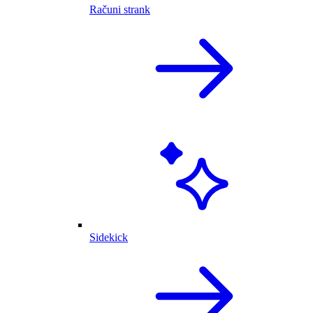
Računi strank
Sidekick