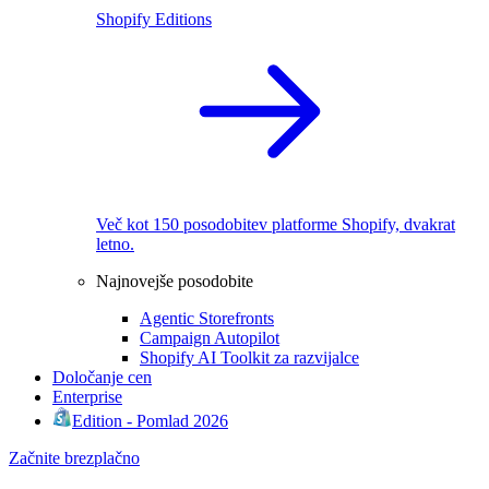
Shopify Editions
Več kot 150 posodobitev platforme Shopify, dvakrat
letno.
Najnovejše posodobite
Agentic Storefronts
Campaign Autopilot
Shopify AI Toolkit za razvijalce
Določanje cen
Enterprise
Edition - Pomlad 2026
Začnite brezplačno