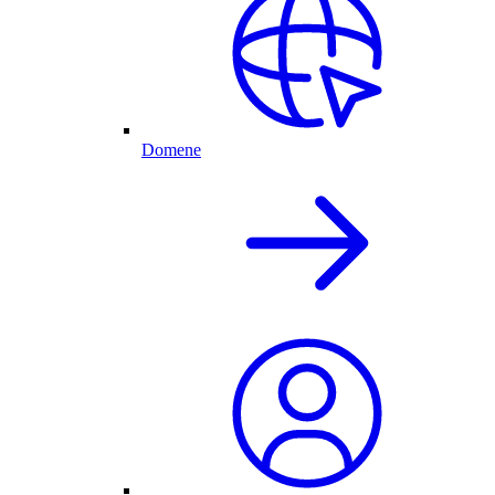
Domene