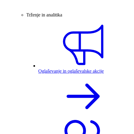
Trženje in analitika
Oglaševanje in oglaševalske akcije