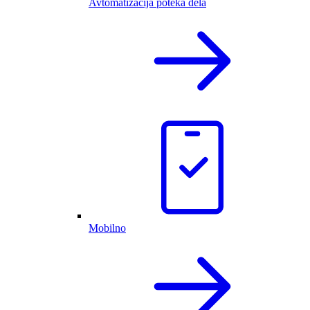
Avtomatizacija poteka dela
Mobilno