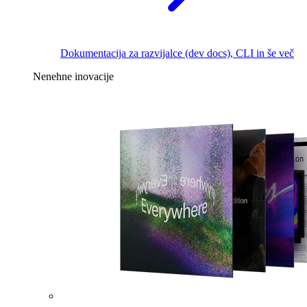
Dokumentacija za razvijalce (dev docs), CLI in še več
Nenehne inovacije