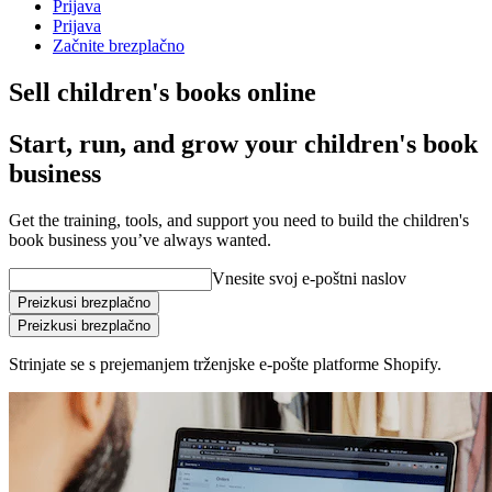
Prijava
Prijava
Začnite brezplačno
Sell children's books online
Start, run, and grow your children's book
business
Get the training, tools, and support you need to build the children's
book business you’ve always wanted.
Vnesite svoj e-poštni naslov
Preizkusi brezplačno
Preizkusi brezplačno
Strinjate se s prejemanjem trženjske e-pošte platforme Shopify.