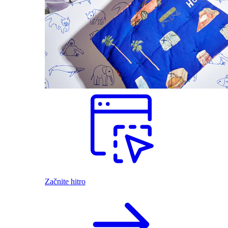
Začnite hitro