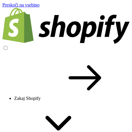
Preskoči na vsebino
Zakaj Shopify