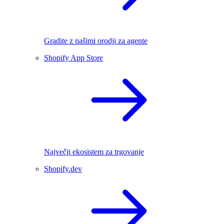
Gradite z našimi orodji za agente
Shopify App Store
Največji ekosistem za trgovanje
Shopify.dev