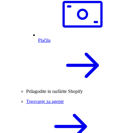
Plačila
Prilagodite in razširite Shopify
Trgovanje za agente