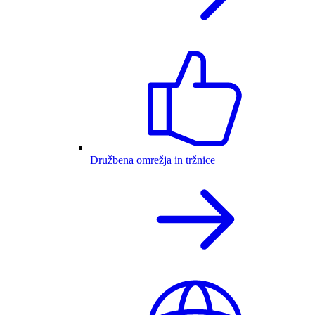
Družbena omrežja in tržnice