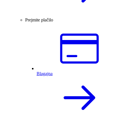
Prejmite plačilo
Blagajna