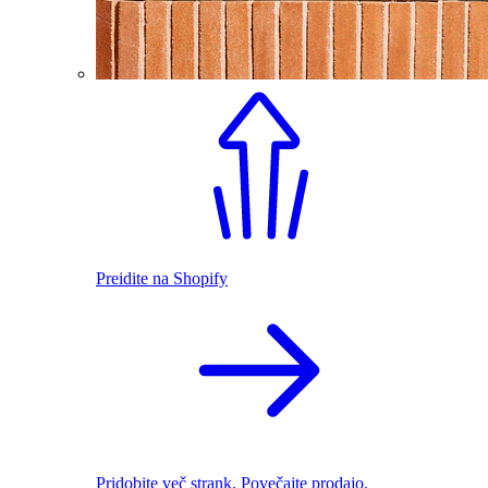
Preidite na Shopify
Pridobite več strank. Povečajte prodajo.