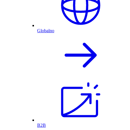
Globalno
B2B